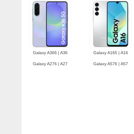
Galaxy A366 | A36
Galaxy A165 | A16
Galaxy A276 | A27
Galaxy A576 | A57