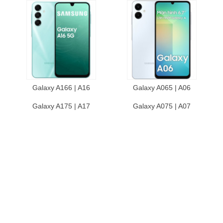
Galaxy A166 | A16
Galaxy A065 | A06
Galaxy A175 | A17
Galaxy A075 | A07