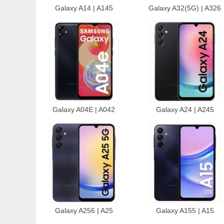
Galaxy A14 | A145
Galaxy A32(5G) | A326
Galaxy A04E | A042
Galaxy A24 | A245
Galaxy A256 | A25
Galaxy A155 | A15