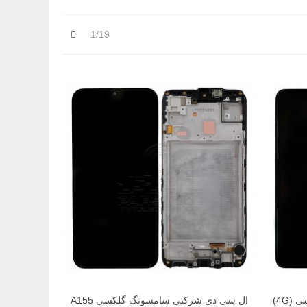
بعدی
1/19
ال سی دی شرکتی سامسونگ گلکسی (4G)
ال سی دی شرکتی سامسونگ گلکسی A155