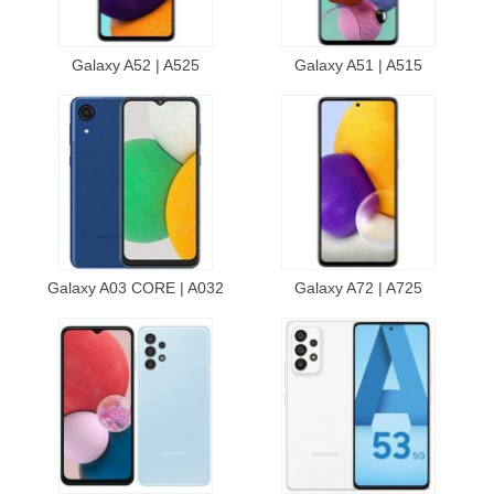
Galaxy A52 | A525
Galaxy A51 | A515
Galaxy A03 CORE | A032
Galaxy A72 | A725