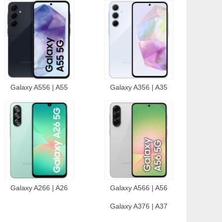
Galaxy A556 | A55
Galaxy A356 | A35
Galaxy A266 | A26
Galaxy A566 | A56
Galaxy A376 | A37