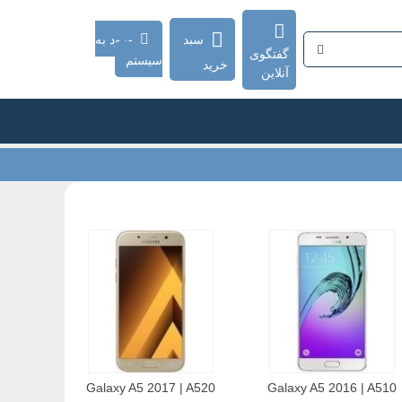
سبد
ورود به
گفتگوی
سیستم
خرید
آنلاین
Galaxy A5 2017 | A520
Galaxy A5 2016 | A510