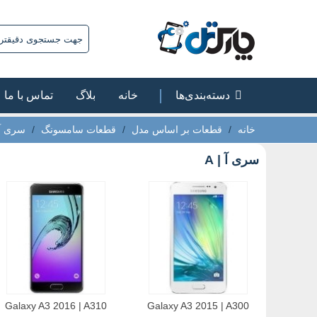
دسته‌بندی‌ها
خانه
بلاگ
تماس با ما
خانه
/
قطعات بر اساس مدل
/
قطعات سامسونگ
/
سری آ |
سری آ | A
Galaxy A3 2016 | A310
Galaxy A3 2015 | A300