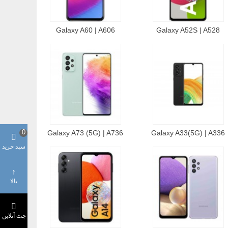
Galaxy A60 | A606
Galaxy A52S | A528
0
Galaxy A73 (5G) | A736
Galaxy A33(5G) | A336
سبد خرید
بالا
چت آنلاین