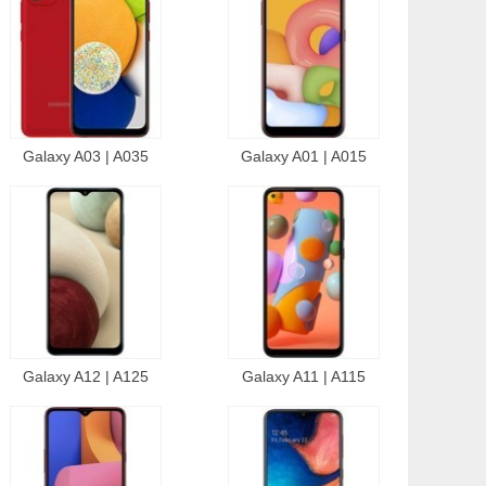
Galaxy A03 | A035
Galaxy A01 | A015
Galaxy A12 | A125
Galaxy A11 | A115