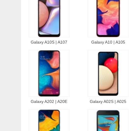
Galaxy A10S | A107
Galaxy A10 | A105
Galaxy A202 | A20E
Galaxy A02S | A025