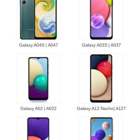
Galaxy A04S | A047
Galaxy A03S | A037
Galaxy A02 | A022
Galaxy A12 Nacho| A127