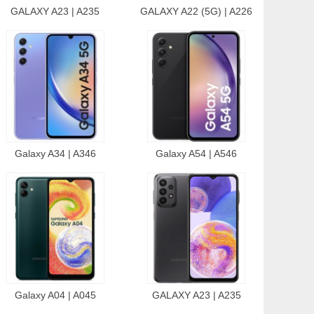
GALAXY A23 | A235
GALAXY A22 (5G) | A226
Galaxy A34 | A346
Galaxy A54 | A546
Galaxy A04 | A045
GALAXY A23 | A235