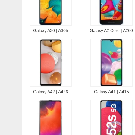
Galaxy A30 | A305
Galaxy A2 Core | A260
Galaxy A42 | A426
Galaxy A41 | A415