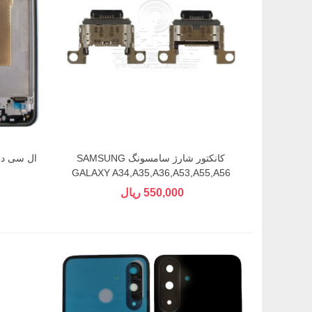
کانکتور شارژ سامسونگ SAMSUNG
GALAXY A34,A35,A36,A53,A55,A56
550,000 ریال