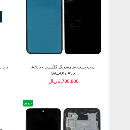
درب پشت سامسونگ گلکسی A366 -
GALAXY A36
3,700,000 ریال
جدید