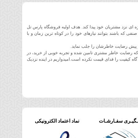
ان کوتاهی جایگاه ویژه ای نزد مشتریان خود پیدا کند. هدف اولیه فروشگاه پارس تل
 که باشند بتوانند نیازهای خود را در کوتاه ترین زمان و با
 پیش رضایت خاطرشان را جلب نماید.
ه رضایت خاطر مشتری تامین شده و تجربه خوبی از خرید، در
گاه کیفیت را فدای قیمت نکرده است.امیدواریم در اینده نزدیک
ـگیـری سفـارشـات
نماد اعتماد الکترونیکی