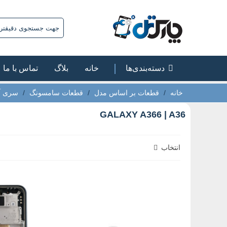
دسته‌بندی‌ها
خانه
بلاگ
تماس با ما
خانه
/
قطعات بر اساس مدل
/
قطعات سامسونگ
/
سری آ |
GALAXY A366 | A36
انتخاب