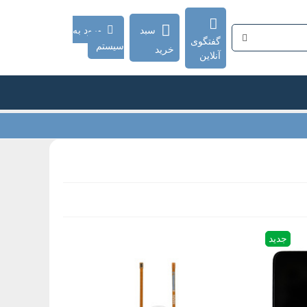
سبد
ورود به
گفتگوی
سیستم
خرید
آنلاین
جدید