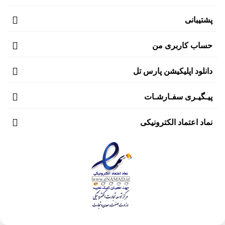
پشتیبانی
حساب کاربری من
دانلود اپلیکیشن پارس تل
پیـگیـری سفـارشـات
نماد اعتماد الکترونیکی