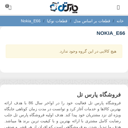
0
خانه
/
قطعات بر اساس مدل
/
قطعات نوکیا
/
Nokia_E66
NOKIA_E66
هیچ کالایی در این گروه وجود ندارد.
فروشگاه پارس تل
فروشگاه پارس تل فعالیت خود را در اواخر سال 86 با هدف ارائه
بهترین کالاها و خدمات آغاز کرد و توانست در مدت زمان کوتاهی جایگاه
ویژه ای نزد مشتریان خود پیدا کند. هدف اولیه فروشگاه پارس تل جلب
رضایت کامل مشتری با ارائه بهترین و با کیفیت ترین برند ها میباشد.
هدف ما تبدیل شدن به فروشگاهی است که افراد، از هر قشر و صنفی