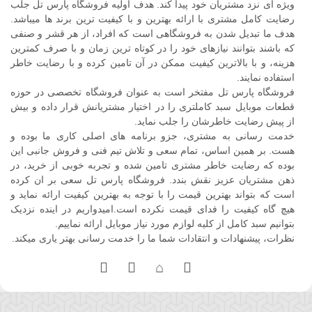
ویژه ای نزد مشتریان خود پیدا کند. هدف اولیه فروشگاه پارس تل جلب
رضایت کامل مشتری با ارائه بهترین و با کیفیت ترین برند ها میباشد.
هدف ما تبدیل شدن به فروشگاهی است که افراد، از هر قشر و صنفی
که باشند بتوانند نیازهای خود را در کوتاه ترین زمان و با صرف کمترین
هزینه، و با بالاترین کیفیت ممکن در آن تامین کرده و با رضایت خاطر
استفاده نمایند.
فروشگاه پارس تل مفتخر است به عنوان فروشگاه تخصصی در حوزه
قطعات موبایل سبد کاملتری را در اختیار مشتریانش قرار داده و بیش
از پیش رضایت خاطرشان را جلب نماید.
خدمت رسانی به مشتری، جزو برنامه های اصلی کاری ما بوده و
هست. بر همین اساس، تمام سعی و تلاش تیم فنی و فروش جانبی این
بوده که رضایت خاطر مشتری تامین شده و تجربه خوبی از خرید، در
ذهن مشتریان عزیز نقش بندد. فروشگاه پارس تل سعی بر ان کرده
است که بتواند بهترین قیمت را با توجه به بهترین کیفیت ارائه نماید و
هیچ گاه کیفیت را فدای قیمت نکرده است.امیدواریم در اینده نزدیک
بتوانیم سبد کامل از کلیه لوازم مورد نیاز موبایل ارائه نماییم.
نظرات، پیشنهادات و انتقادات شما ما را خدمت رسانی بهتر یاری میکند.