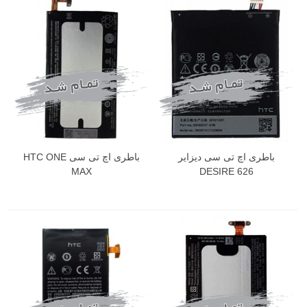
باطری اچ تی سی دیزایر
باطری اچ تی سی HTC ONE
MAX
DESIRE 626