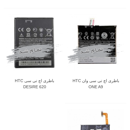
باطری اچ تی سی وان HTC
باطری اچ تی سی HTC
DESIRE 620
ONE A9