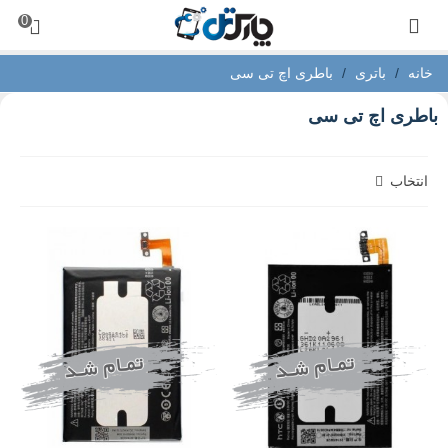
0
خانه
/
باتری
/
باطری اچ تی سی
باطری اچ تی سی
انتخاب