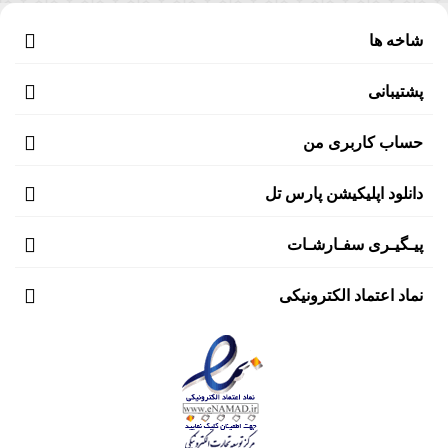
شاخه ها
پشتیبانی
حساب کاربری من
دانلود اپلیکیشن پارس تل
پیـگیـری سفـارشـات
نماد اعتماد الکترونیکی