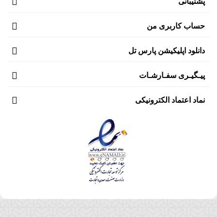
پشتیبانی
حساب کاربری من
دانلود اپلیکیشن پارس تل
پیـگیـری سفـارشـات
نماد اعتماد الکترونیکی