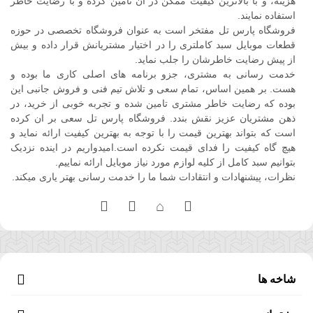
هزینه، و با بالاترین کیفیت ممکن در آن تامین کرده و با رضایت خاطر
استفاده نمایند.
فروشگاه پارس تل مفتخر است به عنوان فروشگاه تخصصی در حوزه
قطعات موبایل سبد کاملتری را در اختیار مشتریانش قرار داده و بیش
از پیش رضایت خاطرشان را جلب نماید.
خدمت رسانی به مشتری، جزو برنامه های اصلی کاری ما بوده و
هست. بر همین اساس، تمام سعی و تلاش تیم فنی و فروش جانبی این
بوده که رضایت خاطر مشتری تامین شده و تجربه خوبی از خرید، در
ذهن مشتریان عزیز نقش بندد. فروشگاه پارس تل سعی بر ان کرده
است که بتواند بهترین قیمت را با توجه به بهترین کیفیت ارائه نماید و
هیچ گاه کیفیت را فدای قیمت نکرده است.امیدواریم در اینده نزدیک
بتوانیم سبد کامل از کلیه لوازم مورد نیاز موبایل ارائه نماییم.
نظرات، پیشنهادات و انتقادات شما ما را خدمت رسانی بهتر یاری میکند.
شاخه ها