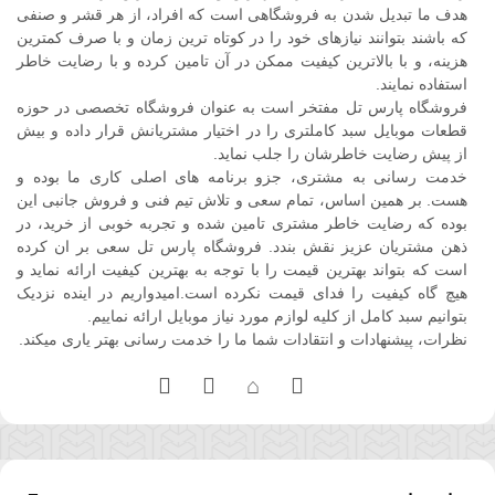
هدف ما تبدیل شدن به فروشگاهی است که افراد، از هر قشر و صنفی
که باشند بتوانند نیازهای خود را در کوتاه ترین زمان و با صرف کمترین
هزینه، و با بالاترین کیفیت ممکن در آن تامین کرده و با رضایت خاطر
استفاده نمایند.
فروشگاه پارس تل مفتخر است به عنوان فروشگاه تخصصی در حوزه
قطعات موبایل سبد کاملتری را در اختیار مشتریانش قرار داده و بیش
از پیش رضایت خاطرشان را جلب نماید.
خدمت رسانی به مشتری، جزو برنامه های اصلی کاری ما بوده و
هست. بر همین اساس، تمام سعی و تلاش تیم فنی و فروش جانبی این
بوده که رضایت خاطر مشتری تامین شده و تجربه خوبی از خرید، در
ذهن مشتریان عزیز نقش بندد. فروشگاه پارس تل سعی بر ان کرده
است که بتواند بهترین قیمت را با توجه به بهترین کیفیت ارائه نماید و
هیچ گاه کیفیت را فدای قیمت نکرده است.امیدواریم در اینده نزدیک
بتوانیم سبد کامل از کلیه لوازم مورد نیاز موبایل ارائه نماییم.
نظرات، پیشنهادات و انتقادات شما ما را خدمت رسانی بهتر یاری میکند.