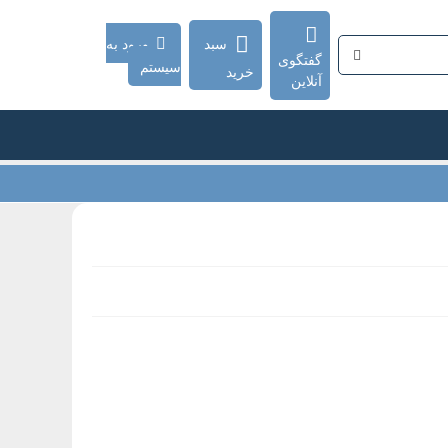
سبد
ورود به
گفتگوی
سیستم
خرید
آنلاین