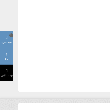
0
سبد خرید
بالا
چت آنلاین