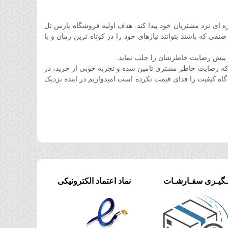
ان کوتاهی جایگاه ویژه ای نزد مشتریان خود پیدا کند. هدف اولیه فروشگاه پارس تل
 که باشند بتوانند نیازهای خود را در کوتاه ترین زمان و با
 پیش رضایت خاطرشان را جلب نماید.
ه رضایت خاطر مشتری تامین شده و تجربه خوبی از خرید، در
گاه کیفیت را فدای قیمت نکرده است.امیدواریم در اینده نزدیک
ـگیـری سفـارشـات
نماد اعتماد الکترونیکی