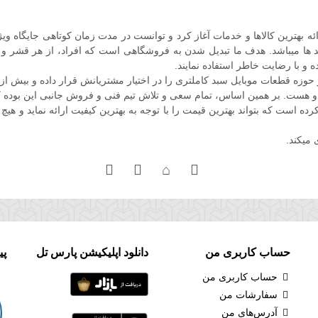
ل فعالیت خود را در اواخر سال 86 با هدف ارائه بهترین کالاها و خدمات آغاز کرد و توانست در مدت زم
 ها میباشد. هدف ما تبدیل شدن به فروشگاهی است که افراد، از هر قشر و صنفی
ه و با رضایت خاطر استفاده نمایند.
ه قطعات موبایل سبد کاملتری را در اختیار مشتریانش قرار داده و بیش از
و هست. بر همین اساس، تمام سعی و تلاش تیم فنی و فروش جانبی این بوده ک
است که بتواند بهترین قیمت را با توجه به بهترین کیفیت ارائه نماید و هیچ 
 میکند.
حساب کاربری من
دانلود اپلیکیشن پارس تل
پی
حساب کاربری من
سفارشات من
آدرس‌های من