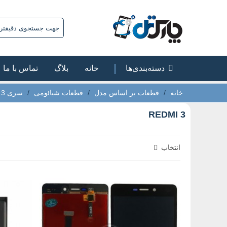
دسته‌بندی‌ها
خانه
بلاگ
تماس با ما
خانه
/
قطعات بر اساس مدل
/
قطعات شیائومی
/
سری REDMI
 3
REDMI 3
انتخاب