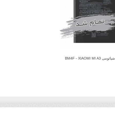
BM4F - XIAOMI MI A