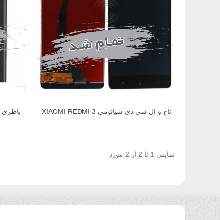
تاچ و ال سی دی شیائومی XIAOMI REDMI 3
باطری شیائومی 3
نمایش 1 تا 2 از 2 مورد