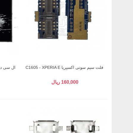
فلت سیم سونی اکسپریا C1605 - XPERIA E
160,000 ریال