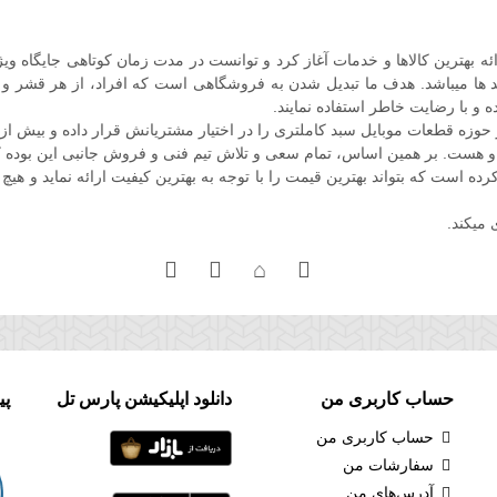
ل فعالیت خود را در اواخر سال 86 با هدف ارائه بهترین کالاها و خدمات آغاز کرد و توانست در مدت زم
 ها میباشد. هدف ما تبدیل شدن به فروشگاهی است که افراد، از هر قشر و صنفی
ه و با رضایت خاطر استفاده نمایند.
ه قطعات موبایل سبد کاملتری را در اختیار مشتریانش قرار داده و بیش از
و هست. بر همین اساس، تمام سعی و تلاش تیم فنی و فروش جانبی این بوده ک
است که بتواند بهترین قیمت را با توجه به بهترین کیفیت ارائه نماید و هیچ 
 میکند.
حساب کاربری من
دانلود اپلیکیشن پارس تل
پی
حساب کاربری من
سفارشات من
آدرس‌های من