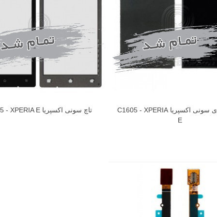
ال سی دی سونی اکسپریا C1605 - XPERIA
تاچ سونی اکسپریا C1605 - XPERIA E
E