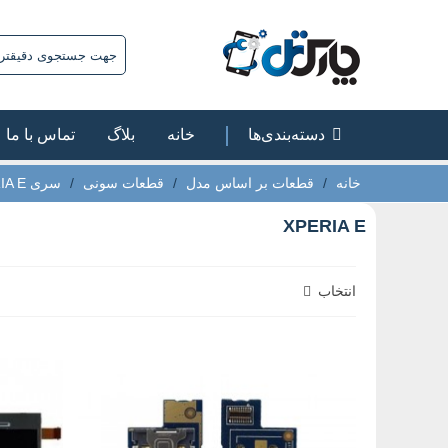
دسته‌بندی‌ها
خانه
بلاگ
تماس با ما
خانه
/
قطعات بر اساس مدل
/
قطعات سونی
/
سری E
IA E
XPERIA E
انتخاب