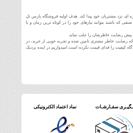
ان کوتاهی جایگاه ویژه ای نزد مشتریان خود پیدا کند. هدف اولیه فروشگاه پارس تل
 که باشند بتوانند نیازهای خود را در کوتاه ترین زمان و با
 پیش رضایت خاطرشان را جلب نماید.
ه رضایت خاطر مشتری تامین شده و تجربه خوبی از خرید، در
گاه کیفیت را فدای قیمت نکرده است.امیدواریم در اینده نزدیک
ـگیـری سفـارشـات
نماد اعتماد الکترونیکی