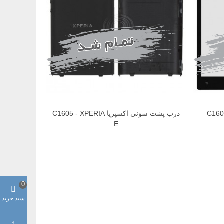
درب پشت سونی اکسپریا C1605 - XPERIA
E
0
سبد خرید