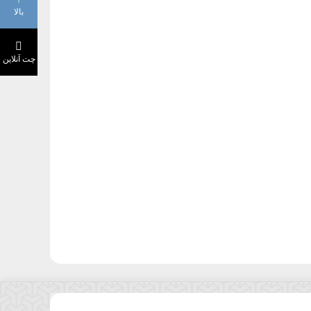
بالا
چت آنلاین