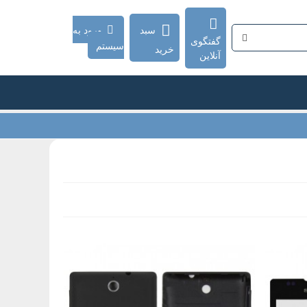
سبد
ورود به
گفتگوی
سیستم
خرید
آنلاین