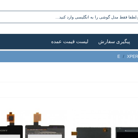
پیگیری سفارش
لیست قیمت عمده
/
XPER