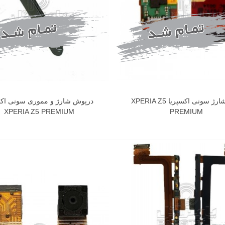
فلت شارژ سونی اکسپریا XPERIA Z5
درپوش شارژ و مموری سونی اکس
XPERIA Z5 PREMIUM
PREMIUM