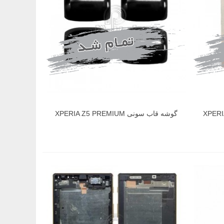
ی اکسپریا XPERIA Z5
گوشه قاب سونی XPERIA Z5 PREMIUM