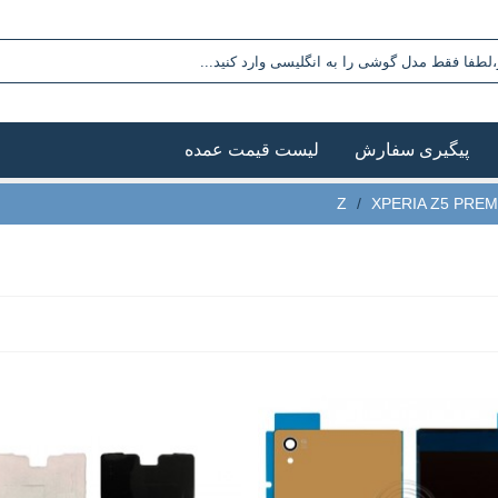
پیگیری سفارش
لیست قیمت عمده
/
XPERIA Z5 PRE