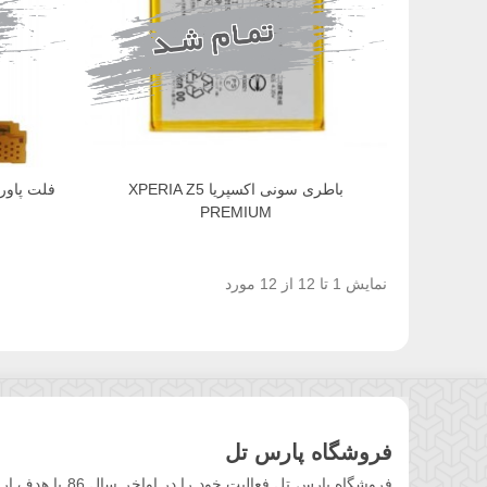
باطری سونی اکسپریا XPERIA Z5
PREMIUM
نمایش 1 تا 12 از 12 مورد
فروشگاه پارس تل
فروشگاه پارس ت