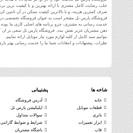
جلب رضایت کامل مشتری با ارائه بهترین و با کیفیت ترین برند
صرف کمترین هزینه، و با بالاترین کیفیت ممکن در آن تامین کرد
فروشگاه پارس تل مفتخر است به عنوان فروشگاه تخصصی در حوز
خدمت رسانی به مشتری، جزو برنامه های اصلی کاری ما بوده 
ذهن مشتریان عزیز نقش بندد. فروشگاه پارس تل سعی بر ان کرده 
بتوانیم سبد کامل از کلیه لوازم مورد نیاز موبایل ارائه نماییم.
نظرات، پیشنهادات و انتقادات شما ما را خدمت رسانی بهتر یاری
شاخه ها
پشتیبانی
خانه
آدرس فروشگاه
قطعات موبایل
اپلیکیشن پارس تل
باتری
سوالات متداول
ابزار تعمیرات
شرایط و ضوابط گارانتی
قاب
باشگاه مشتریان