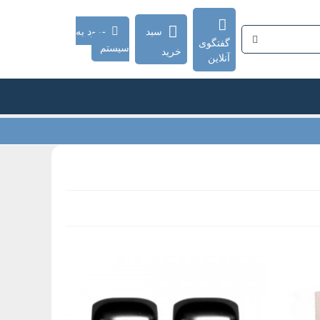
سبد
ورود به
گفتگوی
سیستم
خرید
آنلاین