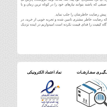
 که باشند بتوانند نیازهای خود را در کوتاه ترین زمان و با
 پیش رضایت خاطرشان را جلب نماید.
ه رضایت خاطر مشتری تامین شده و تجربه خوبی از خرید، در
گاه کیفیت را فدای قیمت نکرده است.امیدواریم در اینده نزدیک
ـگیـری سفـارشـات
نماد اعتماد الکترونیکی