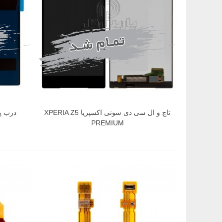
تاچ و ال سی دی سونی اکسپریا XPERIA Z5
PREMIUM