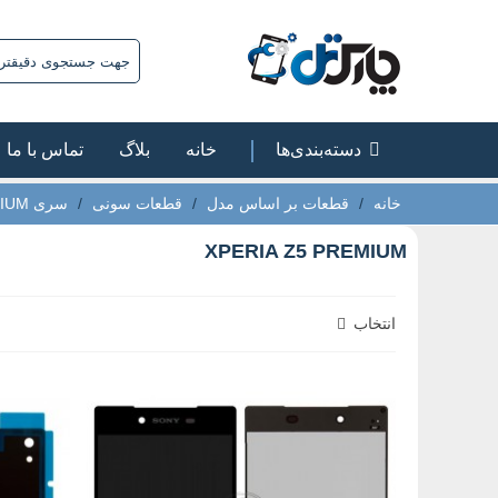
دسته‌بندی‌ها
خانه
بلاگ
تماس با ما
خانه
/
قطعات بر اساس مدل
/
قطعات سونی
/
سری Z
MIUM
XPERIA Z5 PREMIUM
انتخاب