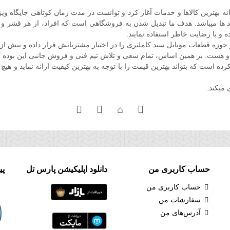
ل فعالیت خود را در اواخر سال 86 با هدف ارائه بهترین کالاها و خدمات آغاز کرد و توانست در مدت زم
 ها میباشد. هدف ما تبدیل شدن به فروشگاهی است که افراد، از هر قشر و صنفی
ه و با رضایت خاطر استفاده نمایند.
ه قطعات موبایل سبد کاملتری را در اختیار مشتریانش قرار داده و بیش از
و هست. بر همین اساس، تمام سعی و تلاش تیم فنی و فروش جانبی این بوده ک
است که بتواند بهترین قیمت را با توجه به بهترین کیفیت ارائه نماید و هیچ 
 میکند.
حساب کاربری من
دانلود اپلیکیشن پارس تل
پی
حساب کاربری من
سفارشات من
آدرس‌های من