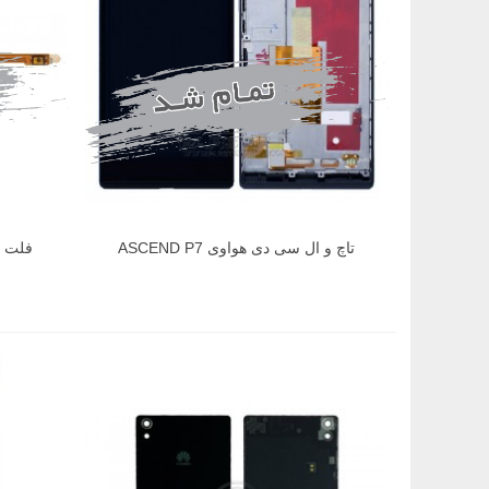
تاچ و ال سی دی هواوی ASCEND P7
فلت پاو