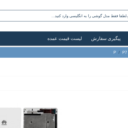
پیگیری سفارش
لیست قیمت عمده
/
P7