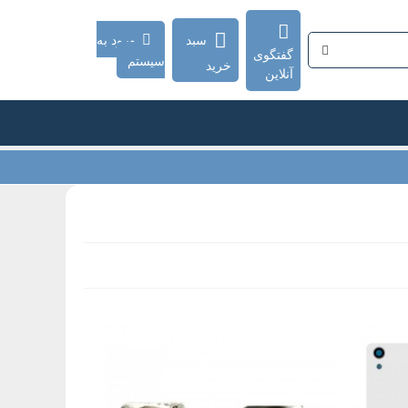
سبد
ورود به
گفتگوی
سیستم
خرید
آنلاین