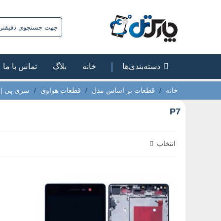
دسته‌بندی‌ها
خانه
بلاگ
تماس با ما
خانه
/
قطعات بر اساس مدل
/
قطعات هواوی
/
سری پی | P
P7
انتخاب