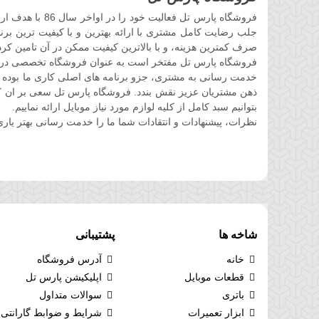
فروشگاه پارس ت
جلب رضایت کامل مشتری با ارائه بهترین و با کیفیت ترین برند
صرف کمترین هزینه، و با بالاترین کیفیت ممکن در آن تامین کرد
فروشگاه پارس تل مفتخر است به عنوان فروشگاه تخصصی در حوز
خدمت رسانی به مشتری، جزو برنامه های اصلی کاری ما بوده 
ذهن مشتریان عزیز نقش بندد. فروشگاه پارس تل سعی بر ان کرده 
بتوانیم سبد کامل از کلیه لوازم مورد نیاز موبایل ارائه نماییم.
نظرات، پیشنهادات و انتقادات شما ما را خدمت رسانی بهتر یاری
شاخه ها
پشتیبانی
خانه
آدرس فروشگاه
قطعات موبایل
اپلیکیشن پارس تل
باتری
سوالات متداول
ابزار تعمیرات
شرایط و ضوابط گارانتی