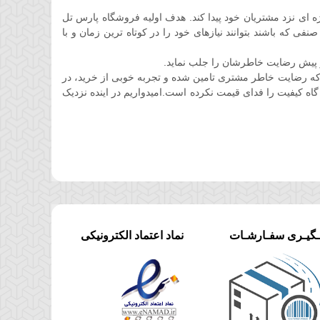
ان کوتاهی جایگاه ویژه ای نزد مشتریان خود پیدا کند. هدف اولیه فروشگاه پارس تل
 که باشند بتوانند نیازهای خود را در کوتاه ترین زمان و با
 پیش رضایت خاطرشان را جلب نماید.
ه رضایت خاطر مشتری تامین شده و تجربه خوبی از خرید، در
گاه کیفیت را فدای قیمت نکرده است.امیدواریم در اینده نزدیک
ـگیـری سفـارشـات
نماد اعتماد الکترونیکی