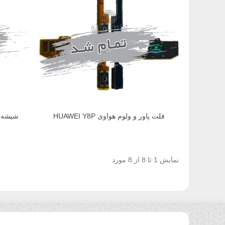
فلت پاور و ولوم هواوی HUAWEI Y8P
شیشه لنز 
نمایش 1 تا 8 از 8 مورد