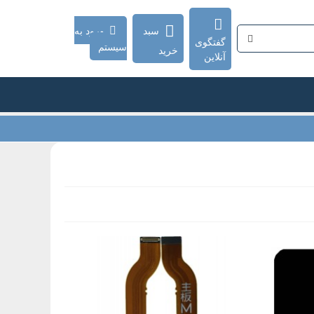
سبد
ورود به
گفتگوی
سیستم
خرید
آنلاین