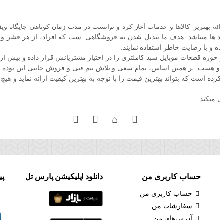
ل فعالیت خود را در اواخر سال 86 با هدف ارائه بهترین کالاها و خدمات آغاز کرد و توانست در مدت زم
 ها میباشد. هدف ما تبدیل شدن به فروشگاهی است که افراد، از هر قشر و صنفی
ه و با رضایت خاطر استفاده نمایند.
ه قطعات موبایل سبد کاملتری را در اختیار مشتریانش قرار داده و بیش از
و هست. بر همین اساس، تمام سعی و تلاش تیم فنی و فروش جانبی این بوده ک
است که بتواند بهترین قیمت را با توجه به بهترین کیفیت ارائه نماید و هیچ 
 میکند.
حساب کاربری من
دانلود اپلیکیشن پارس تل
پی
حساب کاربری من
سفارشات من
آدرس‌های من