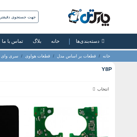
دسته‌بندی‌ها
خانه
بلاگ
تماس با ما
خانه
/
قطعات بر اساس مدل
/
قطعات هواوی
/
سری وای | 
Y8P
انتخاب