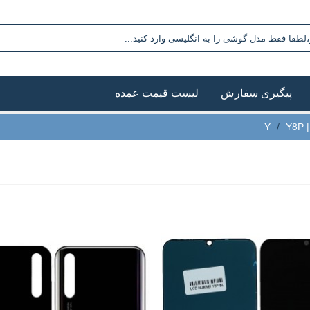
پیگیری سفارش
لیست قیمت عمده
Y
Y8P
/