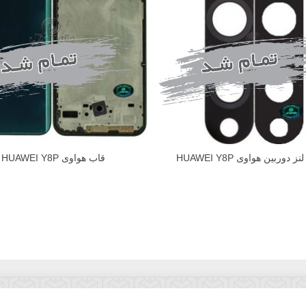
دوربین هواوی HUAWEI Y8P
قاب هواوی HUAWEI Y8P