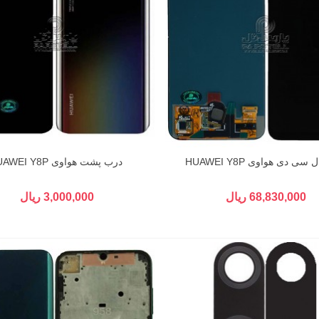
 سی دی هواوی HUAWEI Y8P
درب پشت هواوی HUAWEI Y8P
68,830,000 ریال
3,000,000 ریال