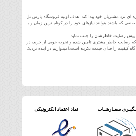
ان کوتاهی جایگاه ویژه ای نزد مشتریان خود پیدا کند. هدف اولیه فروشگاه پارس تل
 که باشند بتوانند نیازهای خود را در کوتاه ترین زمان و با
 پیش رضایت خاطرشان را جلب نماید.
ه رضایت خاطر مشتری تامین شده و تجربه خوبی از خرید، در
گاه کیفیت را فدای قیمت نکرده است.امیدواریم در اینده نزدیک
ـگیـری سفـارشـات
نماد اعتماد الکترونیکی