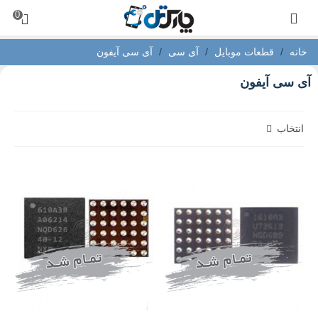
0
خانه
/
قطعات موبایل
/
آی سی
/
آی سی آیفون
آی سی آیفون
انتخاب