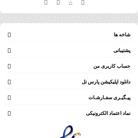
شاخه ها
پشتیبانی
حساب کاربری من
دانلود اپلیکیشن پارس تل
پیـگیـری سفـارشـات
نماد اعتماد الکترونیکی