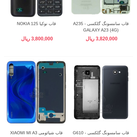
قاب سامسونگ گلکسی A235 -
قاب نوکیا NOKIA 125
GALAXY A23 (4G)
3,820,000 ریال
3,800,000 ریال
قاب سامسونگ گلکسی G610 -
قاب شیائومی XIAOMI MI A3