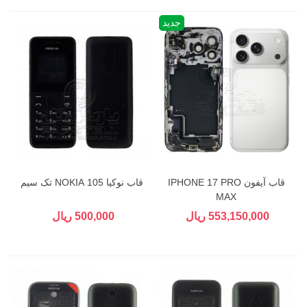
جدید
قاب آیفون IPHONE 17 PRO
قاب نوکیا 105 NOKIA تک سیم
MAX
553,150,000 ریال
500,000 ریال