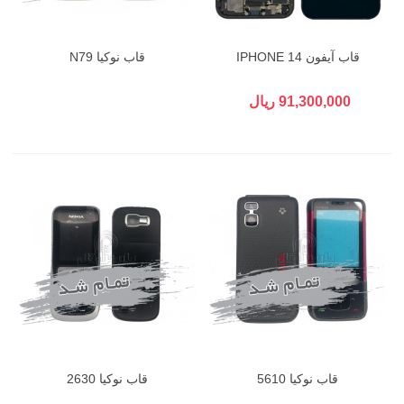
قاب آیفون IPHONE 14
قاب نوکیا N79
91,300,000 ریال
قاب نوکیا 5610
قاب نوکیا 2630