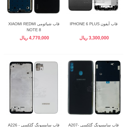
قاب آیفون IPHONE 6 PLUS
قاب شیائومی XIAOMI REDMI
NOTE 8
3,300,000 ریال
4,770,000 ریال
قاب سامسونگ گلکسی A207-
قاب سامسونگ گلکسی A226 -