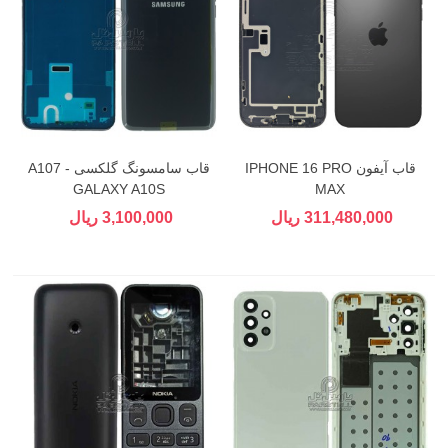
قاب آیفون IPHONE 16 PRO
قاب سامسونگ گلکسی A107 -
GALAXY A10S
MAX
311,480,000 ریال
3,100,000 ریال