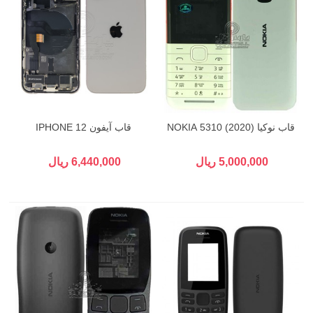
قاب نوکیا (2020) 5310 NOKIA
قاب آیفون IPHONE 12
5,000,000 ریال
6,440,000 ریال