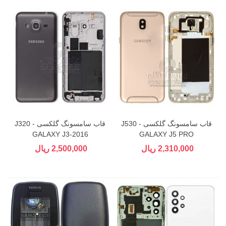
قاب سامسونگ گلکسی J530 -
قاب سامسونگ گلکسی J320 -
GALAXY J3-2016
GALAXY J5 PRO
2,310,000 ریال
2,500,000 ریال