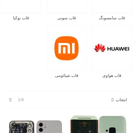
قاب سامسونگ
قاب سونی
قاب نوکیا
قاب هواوی
قاب شیائومی
بعدی
انتخاب
1/9