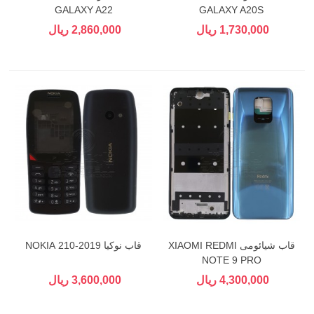
GALAXY A22
GALAXY A20S
1,730,000 ریال
2,860,000 ریال
قاب شیائومی XIAOMI REDMI
قاب نوکیا 2019-210 NOKIA
NOTE 9 PRO
4,300,000 ریال
3,600,000 ریال