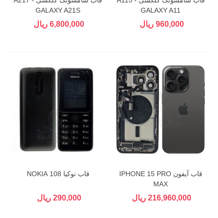
GALAXY A21S
GALAXY A11
960,000 ریال
6,800,000 ریال
قاب آیفون IPHONE 15 PRO
قاب نوکیا 108 NOKIA
MAX
216,960,000 ریال
290,000 ریال