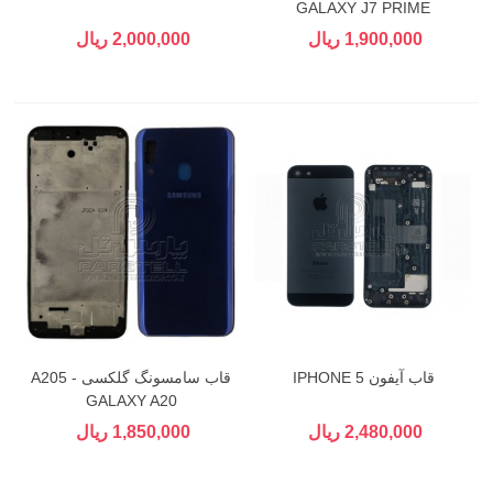
GALAXY J7 PRIME
1,900,000 ریال
2,000,000 ریال
قاب آیفون 5 IPHONE
قاب سامسونگ گلکسی A205 -
GALAXY A20
2,480,000 ریال
1,850,000 ریال