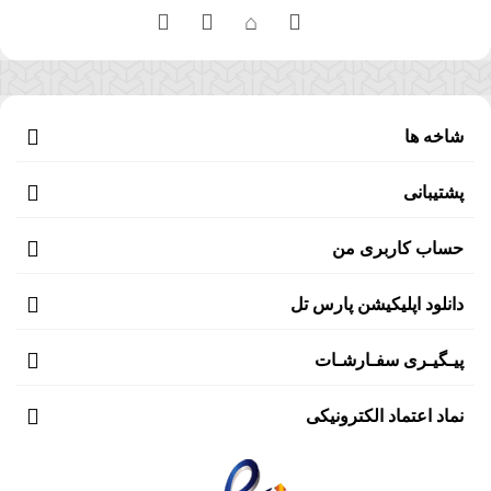
شاخه ها
پشتیبانی
حساب کاربری من
دانلود اپلیکیشن پارس تل
پیـگیـری سفـارشـات
نماد اعتماد الکترونیکی