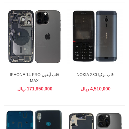
قاب نوکیا 230 NOKIA
قاب آیفون IPHONE 14 PRO
MAX
4,510,000 ریال
171,850,000 ریال