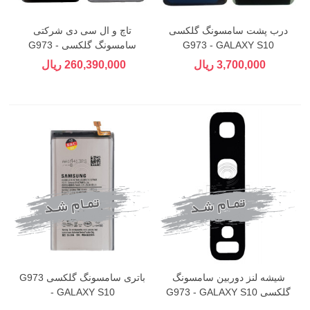
درب پشت سامسونگ گلکسی
تاچ و ال سی دی شرکتی
G973 - GALAXY S10
سامسونگ گلکسی G973 -
GALAXY S10
3,700,000 ریال
260,390,000 ریال
شیشه لنز دوربین سامسونگ
باتری سامسونگ گلکسی G973
گلکسی G973 - GALAXY S10
- GALAXY S10