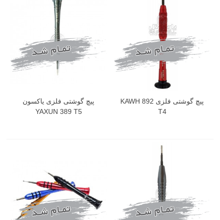
پیچ گوشتی فلزی KAWH 892
پیچ گوشتی فلزی یاکسون
YAXUN 389 T5
T4