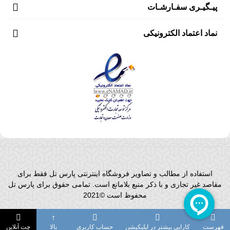
پیـگیـری سفـارشـات
نماد اعتماد الکترونیکی
استفاده از مطالب و تصاویر فروشگاه اینترنتی پارس تل فقط برای
مقاصد غیر تجاری و با ذکر منبع بلامانع است. تمامی حقوق برای پارس تل
محفوظ است ©2021
فهرست
کارایی بیشتر در اپلیکیشن
حساب کاربری
بالا
چت آنلاین