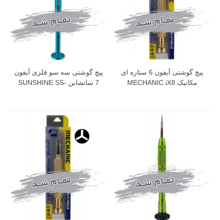
پیچ گوشتی آیفون 6 ستاره ای
پیچ گوشتی سه سو فلزی آیفون
مکانیک MECHANIC iX8
7 سانشاین SUNSHINE SS-
719