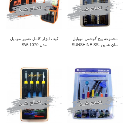
مجموعه پیچ گوشتی موبایل
کیف ابزار کامل تعمیر موبایل
سان شاین SUNSHINE SS-
مدل SW-1070
5108