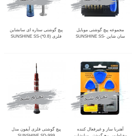
مجموعه پیچ گوشتی موبایل
پیچ گوشتی ستاره ای سانشاین
سان شاین SUNSHINE SS-
فلزی (0.8*)SUNSHINE SS-
719
5114
آهنربا ساز و غیرفعال کننده
پیچ گوشتی فلزی آیفون مدل
مغناطیس پیچ گوشتی سانشاین
SUNSHINE SD-999