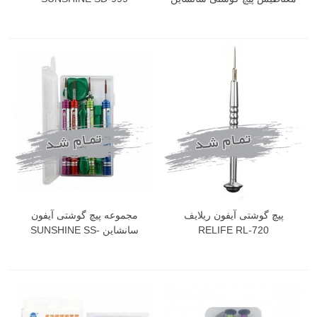
SUNSHINE 1301
پیچ گوشتی آیفون ریلایف
مجموعه پیچ گوشتی آیفون
RELIFE RL-720
سانشاین SUNSHINE SS-
5107