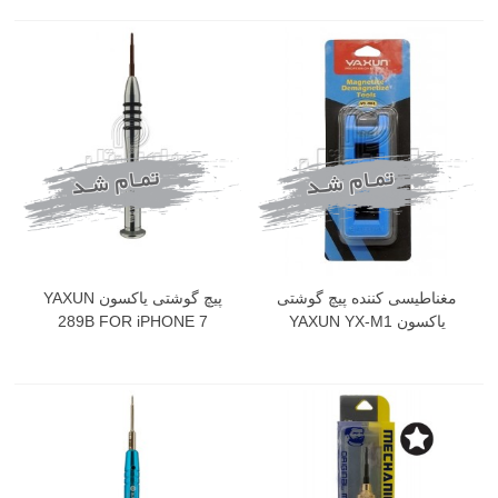
مغناطیسی کننده پیچ گوشتی
پیچ گوشتی یاکسون YAXUN
یاکسون YAXUN YX-M1
289B FOR iPHONE 7