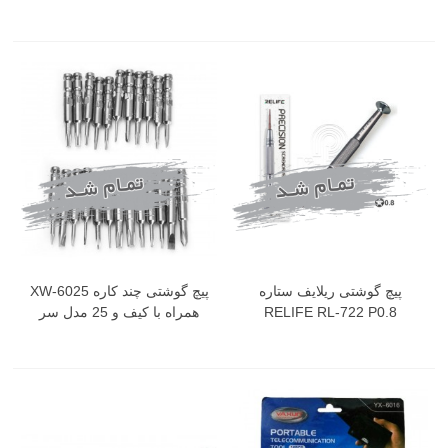
پیچ گوشتی ریلایف ستاره
پیچ گوشتی چند کاره XW-6025
RELIFE RL-722 P0.8
همراه با کیف و 25 مدل سر
مختلف