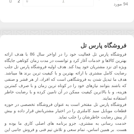
بعدی
2
94 مورد
فروشگاه پارس تل
فروشگاه پارس تل فعالیت خود را در اواخر سال 86 با هدف ارائه
بهترین کالاها و خدمات آغاز کرد و توانست در مدت زمان کوتاهی جایگاه
ویژه ای نزد مشتریان خود پیدا کند. هدف اولیه فروشگاه پارس تل جلب
رضایت کامل مشتری با ارائه بهترین و با کیفیت ترین برند ها میباشد.
هدف ما تبدیل شدن به فروشگاهی است که افراد، از هر قشر و صنفی
که باشند بتوانند نیازهای خود را در کوتاه ترین زمان و با صرف کمترین
هزینه، و با بالاترین کیفیت ممکن در آن تامین کرده و با رضایت خاطر
استفاده نمایند.
فروشگاه پارس تل مفتخر است به عنوان فروشگاه تخصصی در حوزه
قطعات موبایل سبد کاملتری را در اختیار مشتریانش قرار داده و بیش
از پیش رضایت خاطرشان را جلب نماید.
خدمت رسانی به مشتری، جزو برنامه های اصلی کاری ما بوده و
هست. بر همین اساس، تمام سعی و تلاش تیم فنی و فروش جانبی این