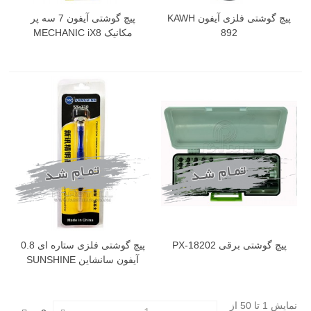
پیچ گوشتی فلزی آیفون KAWH
پیچ گوشتی آیفون 7 سه پر
892
مکانیک MECHANIC iX8
پیچ گوشتی برقی PX-18202
پیچ گوشتی فلزی ستاره ای 0.8
آیفون سانشاین SUNSHINE
SS-710
نمایش 1 تا 50 از