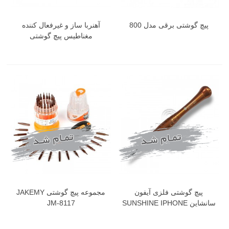
پیچ گوشتی برقی مدل 800
آهنربا ساز و غیرفعال کننده
مغناطیس پیچ گوشتی
پیچ گوشتی فلزی آیفون
مجموعه پیچ گوشتی JAKEMY
سانشاین SUNSHINE IPHONE
JM-8117
8, 8 PLUS SS-711