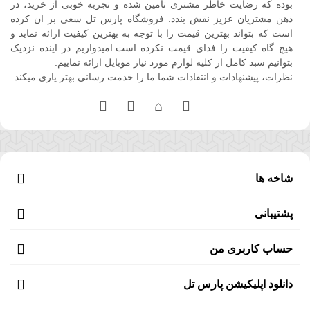
بوده که رضایت خاطر مشتری تامین شده و تجربه خوبی از خرید، در
ذهن مشتریان عزیز نقش بندد. فروشگاه پارس تل سعی بر ان کرده
است که بتواند بهترین قیمت را با توجه به بهترین کیفیت ارائه نماید و
هیچ گاه کیفیت را فدای قیمت نکرده است.امیدواریم در اینده نزدیک
بتوانیم سبد کامل از کلیه لوازم مورد نیاز موبایل ارائه نماییم.
نظرات، پیشنهادات و انتقادات شما ما را خدمت رسانی بهتر یاری میکند.
شاخه ها
پشتیبانی
حساب کاربری من
دانلود اپلیکیشن پارس تل