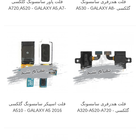
فلت هندزفری سامسونگ
فلت پاور سامسونگ گلکسی
گلکسی A530 - GALAXY A8-
A720,A520 - GALAXY A5,A7-
2017
2018
فلت هندزفری سامسونگ
فلت اسپیکر سامسونگ گلکسی
گلکسی A320-A520-A720 -
A510 - GALAXY A5 2016
GALAXY A3 -A5-A7-2017