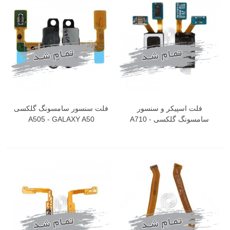
فلت اسپیکر و سنسور
فلت سنسور سامسونگ گلکسی
سامسونگ گلکسی A710 -
A505 - GALAXY A50
GALAXY A7 2016