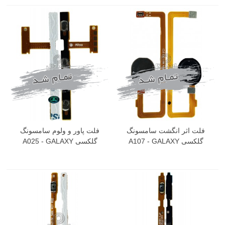
فلت اثر انگشت سامسونگ
فلت پاور و ولوم سامسونگ
گلکسی A107 - GALAXY
گلکسی A025 - GALAXY
A02S
A10S