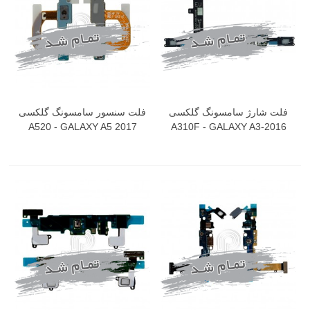
فلت شارژ سامسونگ گلکسی
فلت سنسور سامسونگ گلکسی
A520 - GALAXY A5 2017
A310F - GALAXY A3-2016