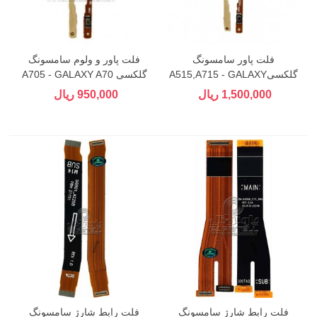
فلت پاور سامسونگ
فلت پاور و ولوم سامسونگ
گلکسیA515,A715 - GALAXY
گلکسی A705 - GALAXY A70
A51,A71
1,500,000 ریال
950,000 ریال
فلت رابط شارژ سامسونگ
فلت رابط شارژ سامسونگ