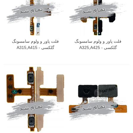
فلت پاور و ولوم سامسونگ
فلت پاور و ولوم سامسونگ
گلکسی A325,A425 -
گلکسی A315,A415 -
GALAXY A31,A41
GALAXY A32,A42