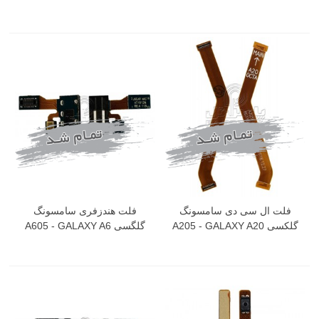
فلت ال سی دی سامسونگ
فلت هندزفری سامسونگ
گلکسی A205 - GALAXY A20
گلگسی A605 - GALAXY A6
PLUS