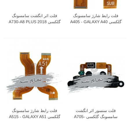
فلت رابط شارژ سامسونگ
فلت اثر انگشت سامسونگ
گلکسی A405 - GALAXY A40
گلکسی A730-A8 PLUS 2018
فلت سنسور اثر انگشت
فلت رابط شارژ سامسونگ
سامسونگ گلکسی A705-
گلکسی A515 - GALAXY A51
GALAXY A70