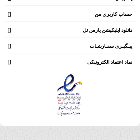
حساب کاربری من
دانلود اپلیکیشن پارس تل
پیـگیـری سفـارشـات
نماد اعتماد الکترونیکی