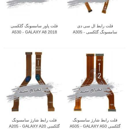
فلت رابط ال سی دی
فلت پاور سامسونگ گلکسی
سامسونگ گلکسی A305 -
A530 - GALAXY A8 2018
GALAXY A30
فلت رابط شارژ سامسونگ
فلت رابط شارژ سامسونگ
گلکسی A505 - GALAXY A50
گلکسی A205 - GALAXY A20