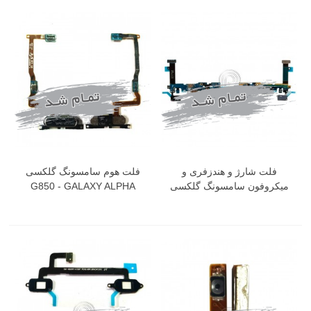
فلت شارژ و هندزفری و
فلت هوم سامسونگ گلکسی
میکروفون سامسونگ گلکسی
G850 - GALAXY ALPHA
A710 - GALAXY A7 2016