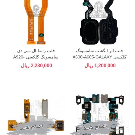
فلت اثر انگشت سامسونگ
فلت رابط ال سی دی
گلکسی A600-A605-GALAXY
سامسونگ گلکسی A920-
GALAXY A9 2018
A6-A6 PLUS
1,200,000 ریال
2,230,000 ریال