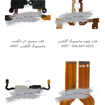
فلت ولوم سامسونگ گلکسی
فلت سنسور اثر انگشت
A207 - GALAXY A20S
سامسونگ گلکسی A307-
GALAXY A30S