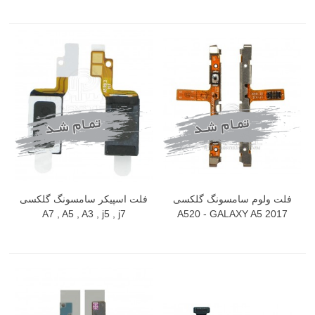
فلت ولوم سامسونگ گلکسی
فلت اسپیکر سامسونگ گلکسی
A7 , A5 , A3 , j5 , j7
A520 - GALAXY A5 2017