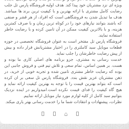
ویژه ای نزد مشتریان خود پیدا کند. هدف اولیه فروشگاه پارس تل جلب
رضایت کامل مشتری با ارائه بهترین و با کیفیت ترین برند ها میباشد.
هدف ما تبدیل شدن به فروشگاهی است که افراد، از هر قشر و صنفی
که باشند بتوانند نیازهای خود را در کوتاه ترین زمان و با صرف کمترین
هزینه، و با بالاترین کیفیت ممکن در آن تامین کرده و با رضایت خاطر
استفاده نمایند.
فروشگاه پارس تل مفتخر است به عنوان فروشگاه تخصصی در حوزه
قطعات موبایل سبد کاملتری را در اختیار مشتریانش قرار داده و بیش
از پیش رضایت خاطرشان را جلب نماید.
خدمت رسانی به مشتری، جزو برنامه های اصلی کاری ما بوده و
هست. بر همین اساس، تمام سعی و تلاش تیم فنی و فروش جانبی این
بوده که رضایت خاطر مشتری تامین شده و تجربه خوبی از خرید، در
ذهن مشتریان عزیز نقش بندد. فروشگاه پارس تل سعی بر ان کرده
است که بتواند بهترین قیمت را با توجه به بهترین کیفیت ارائه نماید و
هیچ گاه کیفیت را فدای قیمت نکرده است.امیدواریم در اینده نزدیک
بتوانیم سبد کامل از کلیه لوازم مورد نیاز موبایل ارائه نماییم.
نظرات، پیشنهادات و انتقادات شما ما را خدمت رسانی بهتر یاری میکند.