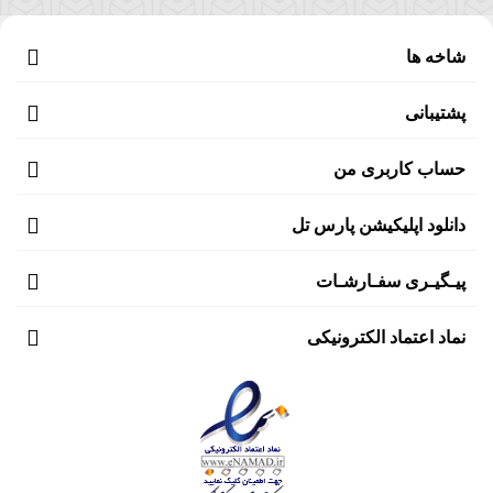
شاخه ها
پشتیبانی
حساب کاربری من
دانلود اپلیکیشن پارس تل
پیـگیـری سفـارشـات
نماد اعتماد الکترونیکی