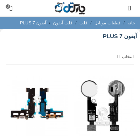
0
خانه
/
قطعات موبایل
/
فلت
/
فلت آیفون
/
آیفون 7 PLUS
آیفون 7 PLUS
انتخاب