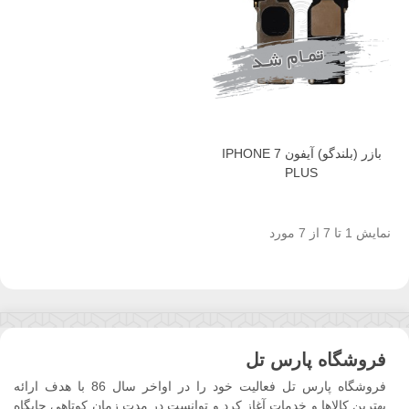
بازر (بلندگو) آیفون IPHONE 7
PLUS
نمایش 1 تا 7 از 7 مورد
فروشگاه پارس تل
فروشگاه پارس تل فعالیت خود را در اواخر سال 86 با هدف ارائه
بهترین کالاها و خدمات آغاز کرد و توانست در مدت زمان کوتاهی جایگاه