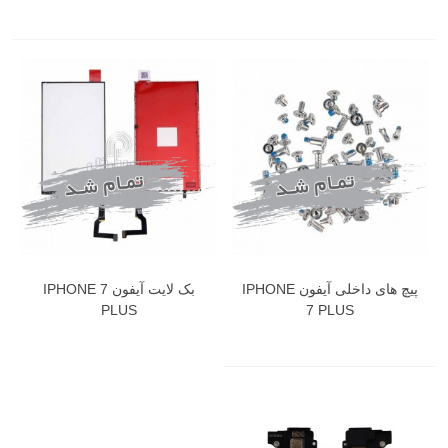
پیچ های داخلی آیفون IPHONE
بک لایت آیفون IPHONE 7
PLUS
7 PLUS