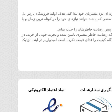
ان کوتاهی جایگاه ویژه ای نزد مشتریان خود پیدا کند. هدف اولیه فروشگاه پارس تل
 که باشند بتوانند نیازهای خود را در کوتاه ترین زمان و با
 پیش رضایت خاطرشان را جلب نماید.
ه رضایت خاطر مشتری تامین شده و تجربه خوبی از خرید، در
گاه کیفیت را فدای قیمت نکرده است.امیدواریم در اینده نزدیک
ـگیـری سفـارشـات
نماد اعتماد الکترونیکی