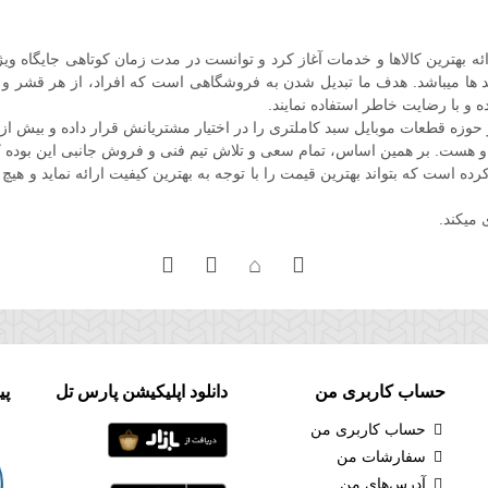
ل فعالیت خود را در اواخر سال 86 با هدف ارائه بهترین کالاها و خدمات آغاز کرد و توانست در مدت زم
 ها میباشد. هدف ما تبدیل شدن به فروشگاهی است که افراد، از هر قشر و صنفی
ه و با رضایت خاطر استفاده نمایند.
ه قطعات موبایل سبد کاملتری را در اختیار مشتریانش قرار داده و بیش از
و هست. بر همین اساس، تمام سعی و تلاش تیم فنی و فروش جانبی این بوده ک
است که بتواند بهترین قیمت را با توجه به بهترین کیفیت ارائه نماید و هیچ 
 میکند.
حساب کاربری من
دانلود اپلیکیشن پارس تل
پی
حساب کاربری من
سفارشات من
آدرس‌های من