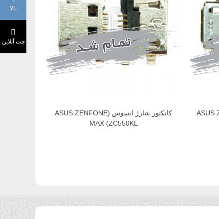
بالا
چت آنلاین
کانکتور شارژ ایسوس (ASUS ZENFONE
MAX (ZC550KL