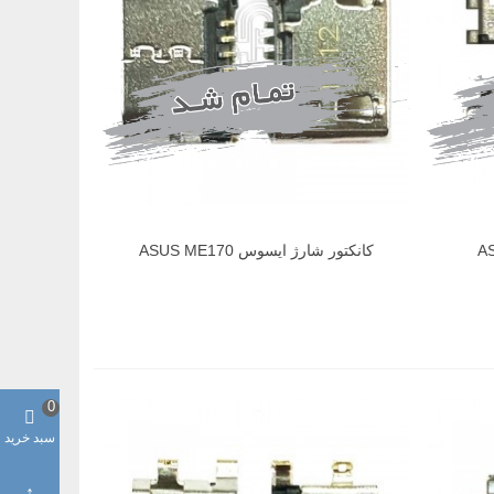
کانکتور شارژ ایسوس ASUS ME170
0
سبد خرید