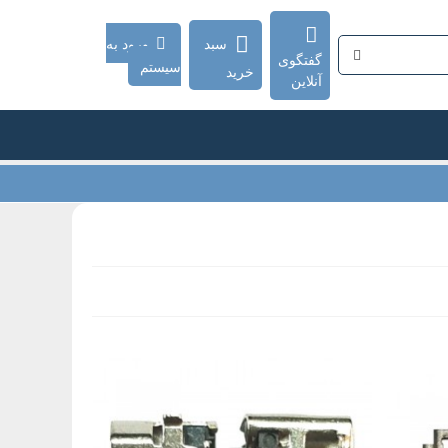
سبد
ورود به
گفتگوی
سیستم
خرید
آنلاین