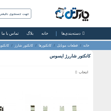
دسته‌بندی‌ها
خانه
بلاگ
تماس با ما
خانه
/
قطعات موبایل
/
کانکتورها
/
کانکتور شارژ
/
کانکتو
کانکتور شاررژ ایسوس
انتخاب