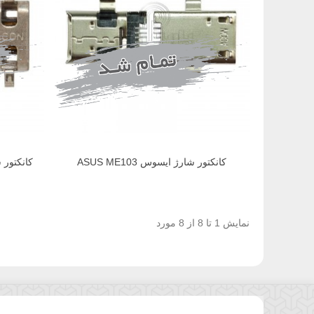
کانکتور شارژ ایسوس ASUS ME103
کانکتور شارژ 
نمایش 1 تا 8 از 8 مورد