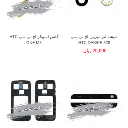
شیشه لنز دوربین اچ تی سی
گلس اسپیکر اچ تی سی HTC
ONE M8
HTC DESIRE 828
20,000 ریال