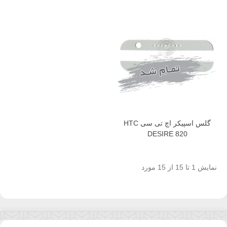
گلس اسپیکر اچ تی سی HTC
DESIRE 820
نمایش 1 تا 15 از 15 مورد