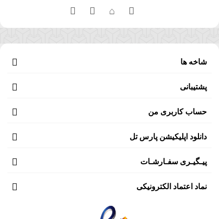
شاخه ها
پشتیبانی
حساب کاربری من
دانلود اپلیکیشن پارس تل
پیـگیـری سفـارشـات
نماد اعتماد الکترونیکی