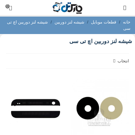
0
خانه
/
قطعات موبایل
/
شیشه لنز دوربین
/
شیشه لنز دوربین اچ تی
سی
شیشه لنز دوربین اچ تی سی
انتخاب