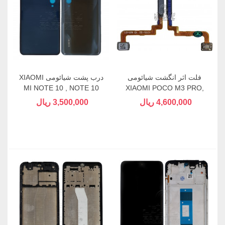
فلت اثر انگشت شیائومی
درب پشت شیائومی XIAOMI
MI NOTE 10 , NOTE 10
XIAOMI POCO M3 PRO,
PRO
NOTE 10 5G
4,600,000 ریال
3,500,000 ریال