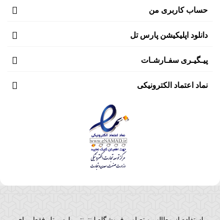
حساب کاربری من
دانلود اپلیکیشن پارس تل
پیـگیـری سفـارشـات
نماد اعتماد الکترونیکی
استفاده از مطالب و تصاویر فروشگاه اینترنتی پارس تل فقط برای