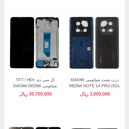
درب پشت شیائومی XIAOMI
ال سی دی +TFT / HD
REDMI NOTE 14 PRO (5G)
شیائومی XIAOMI REDMI
NOTE 14 (4G)
3,000,000 ریال
30,700,000 ریال