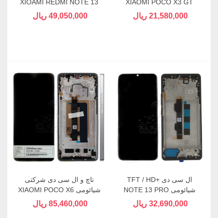
XIOAMI REDMI NOTE 13
XIAOMI POCO X3 GT
(4G)
21,580,000 ریال
49,050,000 ریال
ال سی دی +TFT / HD
تاچ و ال سی دی شرکتی
شیائومی NOTE 13 PRO
شیائومی XIAOMI POCO X6
PRO
(4G) & POCO M6 PRO
32,690,000 ریال
85,460,000 ریال