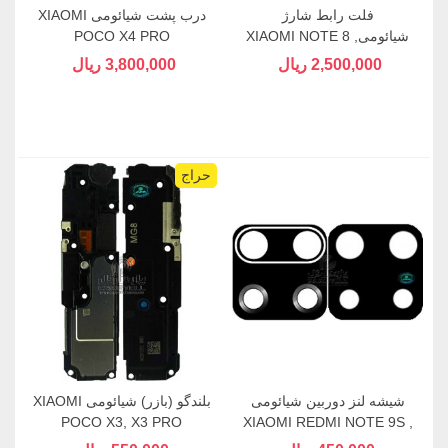
فلت رابط شارژ
درب پشت شیائومی XIAOMI
شیائومیXIAOMI NOTE 8 ,
POCO X4 PRO
NOTE 8T
2,500,000 ریال
3,800,000 ریال
حراج
شیشه لنز دوربین شیائومی
بلندگو (بازر) شیائومی XIAOMI
POCO X3, X3 PRO
XIAOMI REDMI NOTE 9S ,
NOTE9PRO