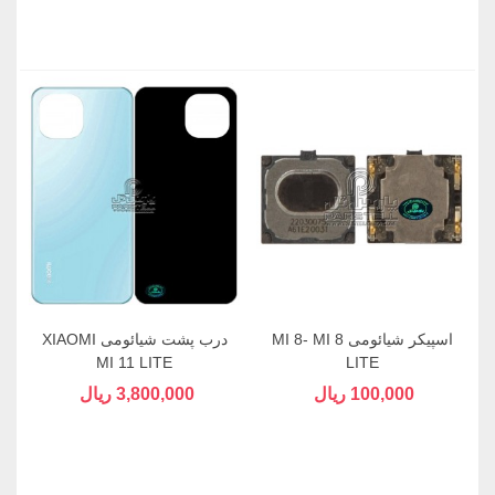
اسپیکر شیائومی MI 8- MI 8
درب پشت شیائومی XIAOMI
MI 11 LITE
LITE
100,000 ریال
3,800,000 ریال