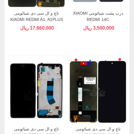
درب پشت شیائومی XIAOMI
تاچ و ال سی دی شیائومی
XIAOMI REDMI A1, A1PLUS
REDMI 14C
, A2 , A2PLUS
3,500,000 ریال
17,660,000 ریال
تاچ و ال سی دی شیائومی
تاچ و ال سی دی شیائومی