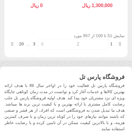
PRO
1,300,000 ریال
0 ریال
نمایش 51 تا 100 از 957 مورد
قبلی
بعدی
20
…
3
1
فروشگاه پارس تل
فروشگاه پارس تل فعالیت خود را در اواخر سال 86 با هدف ارائه
بهترین کالاها و خدمات آغاز کرد و توانست در مدت زمان کوتاهی جایگاه
ویژه ای نزد مشتریان خود پیدا کند. هدف اولیه فروشگاه پارس تل جلب
رضایت کامل مشتری با ارائه بهترین و با کیفیت ترین برند ها میباشد.
هدف ما تبدیل شدن به فروشگاهی است که افراد، از هر قشر و صنفی
که باشند بتوانند نیازهای خود را در کوتاه ترین زمان و با صرف کمترین
هزینه، و با بالاترین کیفیت ممکن در آن تامین کرده و با رضایت خاطر
استفاده نمایند.