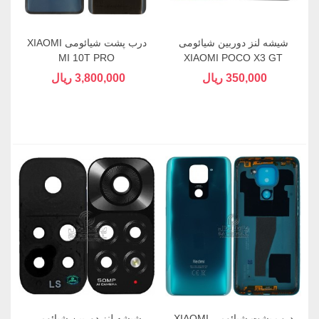
شیشه لنز دوربین شیائومی
درب پشت شیائومی XIAOMI
MI 10T PRO
XIAOMI POCO X3 GT
350,000 ریال
3,800,000 ریال
درب پشت شیائومی XIAOMI
شیشه لنز دوربین شیائومی