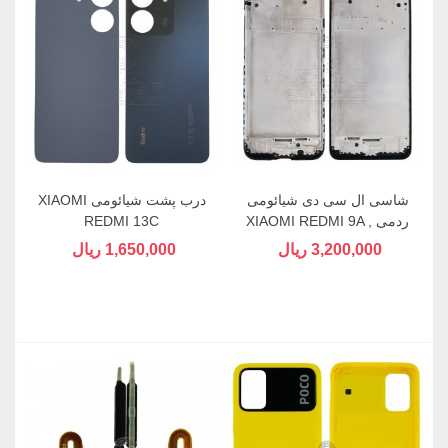
شاسی ال سی دی شیائومی
درب پشت شیائومی XIAOMI
ردمی XIAOMI REDMI 9A ,
REDMI 13C
REDMI 9C
3,200,000 ریال
1,650,000 ریال