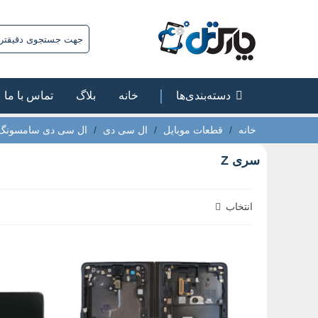
دسته‌بندی‌ها
خانه
بلاگ
تماس با ما
خانه
/
قطعات موبایل
/
ال سی دی
/
ال سی دی سامسونگ
سری Z
انتخاب