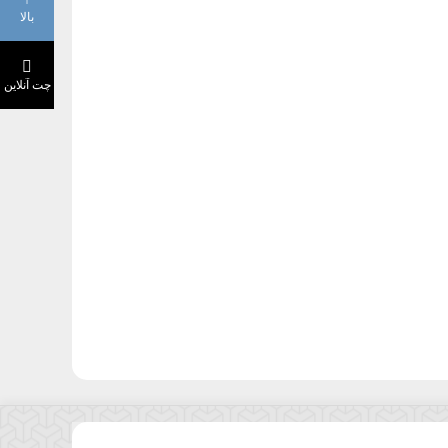
بالا
چت آنلاین