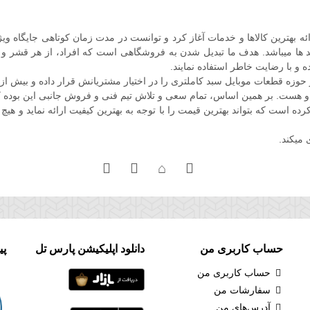
ل فعالیت خود را در اواخر سال 86 با هدف ارائه بهترین کالاها و خدمات آغاز کرد و توانست در مدت زم
 ها میباشد. هدف ما تبدیل شدن به فروشگاهی است که افراد، از هر قشر و صنفی
ه و با رضایت خاطر استفاده نمایند.
ه قطعات موبایل سبد کاملتری را در اختیار مشتریانش قرار داده و بیش از
و هست. بر همین اساس، تمام سعی و تلاش تیم فنی و فروش جانبی این بوده ک
است که بتواند بهترین قیمت را با توجه به بهترین کیفیت ارائه نماید و هیچ 
 میکند.
حساب کاربری من
دانلود اپلیکیشن پارس تل
پی
حساب کاربری من
سفارشات من
آدرس‌های من