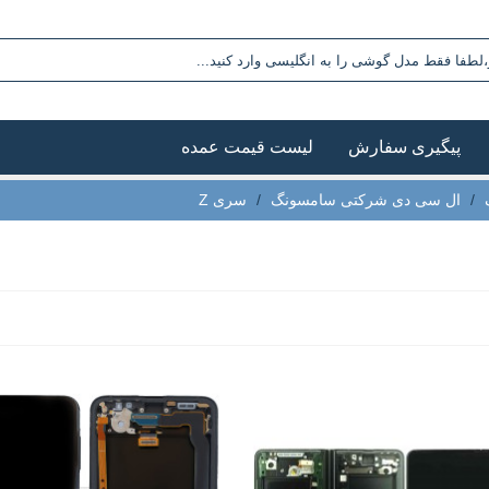
پیگیری سفارش
لیست قیمت عمده
/
ال سی دی شرکتی سامسونگ
/
سری Z