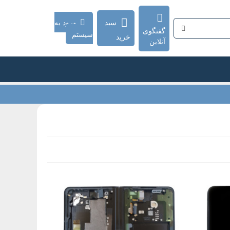
سبد
ورود به
گفتگوی
سیستم
خرید
آنلاین