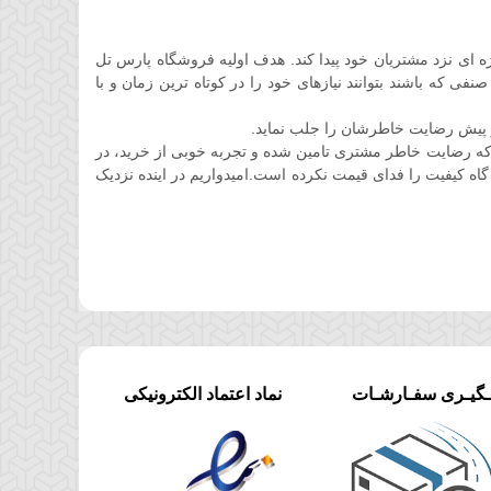
ان کوتاهی جایگاه ویژه ای نزد مشتریان خود پیدا کند. هدف اولیه فروشگاه پارس تل
 که باشند بتوانند نیازهای خود را در کوتاه ترین زمان و با
 پیش رضایت خاطرشان را جلب نماید.
ه رضایت خاطر مشتری تامین شده و تجربه خوبی از خرید، در
گاه کیفیت را فدای قیمت نکرده است.امیدواریم در اینده نزدیک
ـگیـری سفـارشـات
نماد اعتماد الکترونیکی