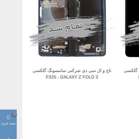
 گلکسی
تاچ و ال سی دی شرکتی سامسونگ گلکسی
F926 - GALAXY Z FOLD 3
0
سبد خرید