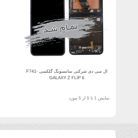
ال سی دی شرکتی سامسونگ گلکسی F741-
GALAXY Z FLIP 6
نمایش 1 تا 5 از 5 مورد