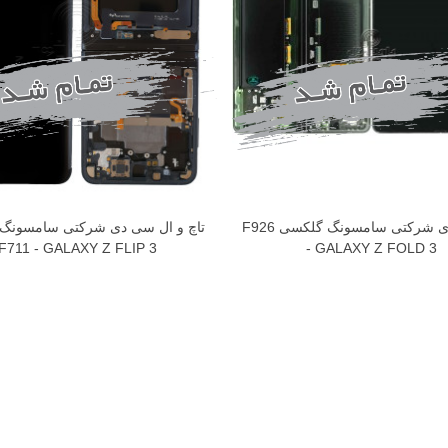
ال سی دی شرکتی سامسونگ گلکسی F926
تاچ و ال سی دی شرکتی سامسونگ
F711 - GALAXY Z FLIP 3
- GALAXY Z FOLD 3