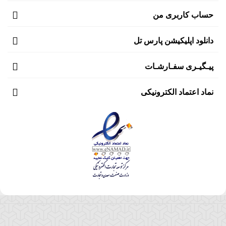
حساب کاربری من
دانلود اپلیکیشن پارس تل
پیـگیـری سفـارشـات
نماد اعتماد الکترونیکی