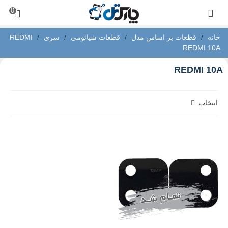
0
خانه
/
قطعات بر اساس مدل
/
قطعات شیائومی
/
سری REDMI
/
REDMI 10A
REDMI 10A
انتخاب