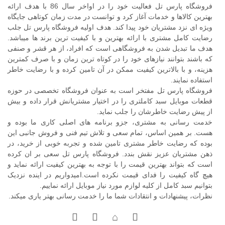
فروشگاه پارس تل فعالیت خود را در اواخر سال 86 با هدف ارائه
بهترین کالاها و خدمات آغاز کرد و توانست در مدت زمان کوتاهی جایگاه
ویژه ای نزد مشتریان خود پیدا کند. هدف اولیه فروشگاه پارس تل جلب
رضایت کامل مشتری با ارائه بهترین و با کیفیت ترین برند ها میباشد.
هدف ما تبدیل شدن به فروشگاهی است که افراد، از هر قشر و صنفی
که باشند بتوانند نیازهای خود را در کوتاه ترین زمان و با صرف کمترین
هزینه، و با بالاترین کیفیت ممکن در آن تامین کرده و با رضایت خاطر
استفاده نمایند.
فروشگاه پارس تل مفتخر است به عنوان فروشگاه تخصصی در حوزه
قطعات موبایل سبد کاملتری را در اختیار مشتریانش قرار داده و بیش
از پیش رضایت خاطرشان را جلب نماید.
خدمت رسانی به مشتری، جزو برنامه های اصلی کاری ما بوده و
هست. بر همین اساس، تمام سعی و تلاش تیم فنی و فروش جانبی این
بوده که رضایت خاطر مشتری تامین شده و تجربه خوبی از خرید، در
ذهن مشتریان عزیز نقش بندد. فروشگاه پارس تل سعی بر ان کرده
است که بتواند بهترین قیمت را با توجه به بهترین کیفیت ارائه نماید و
هیچ گاه کیفیت را فدای قیمت نکرده است.امیدواریم در اینده نزدیک
بتوانیم سبد کامل از کلیه لوازم مورد نیاز موبایل ارائه نماییم.
نظرات، پیشنهادات و انتقادات شما ما را خدمت رسانی بهتر یاری میکند.