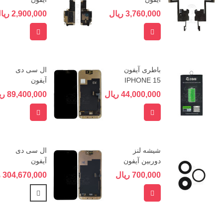
IPHONE 15
IPHONE 15
3,760,000 ریال
2,900,000 ریال
PRO
PRO
افزودن به سبد خرید
افزودن به 
باطری آیفون
ال سی دی
IPHONE 15
آیفون
Pro برند ZQQ
IPHONE 15
44,000,000 ریال
89,400,000 ریال
PRO برند GX
افزودن به سبد خرید
افزودن به 
شیشه لنز
ال سی دی
دوربین آیفون
آیفون
IPHONE 15
IPHONE 15
700,000 ریال
304,670,000 ریال
PRO
PRO
افزودن به سبد خرید
مشاهده بیش