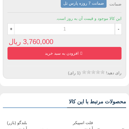
ضمانت 7 روزه پارس تل
ضمانت
این کالا موجود و قیمت آن به روز است.
+
-
3,760,000 ریال
افزودن به سبد خرید
رای دهید!
(
1
رای)
محصولات مرتبط با این کالا
فلت اسپیکر
بلندگو (بازر)
آیفون
آیفون