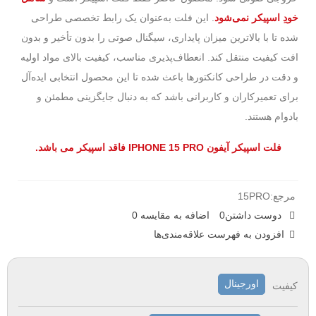
خودِ اسپیکر نمی‌شود
. این فلت به‌عنوان یک رابط تخصصی طراحی
شده تا با بالاترین میزان پایداری، سیگنال صوتی را بدون تأخیر و بدون
افت کیفیت منتقل کند. انعطاف‌پذیری مناسب، کیفیت بالای مواد اولیه
و دقت در طراحی کانکتورها باعث شده تا این محصول انتخابی ایده‌آل
برای تعمیرکاران و کاربرانی باشد که به دنبال جایگزینی مطمئن و
بادوام هستند.
فلت اسپیکر آیفون IPHONE 15 PRO فاقد اسپیکر می باشد.
مرجع:
15PRO
دوست داشتن
0
اضافه به مقایسه
0
افزودن به فهرست علاقه‌مندی‌ها
اورجینال
کیفیت