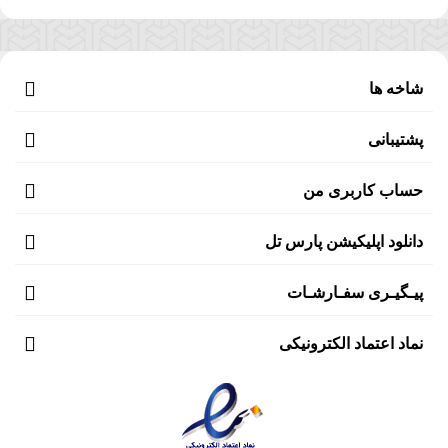
شاخه ها
پشتیبانی
حساب کاربری من
دانلود اپلیکیشن پارس تل
پیـگیـری سفـارشـات
نماد اعتماد الکترونیکی