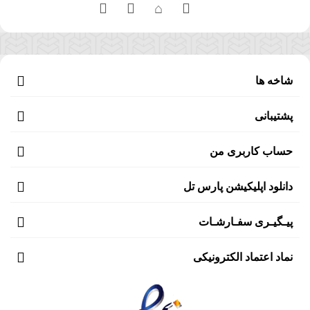
شاخه ها
پشتیبانی
حساب کاربری من
دانلود اپلیکیشن پارس تل
پیـگیـری سفـارشـات
نماد اعتماد الکترونیکی