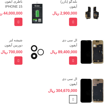
بلندگو (بازر)
باطری آیفون
آیفون
IPHONE 15
IPHONE 15
Pro برند ZQQ
2,900,000 ریال
44,000,000 ریال
PRO
افزودن به سبد خرید
افزودن به 
ال سی دی
شیشه لنز
آیفون
دوربین آیفون
IPHONE 15
IPHONE 15
89,400,000 ریال
700,000 ریال
PRO برند GX
PRO
افزودن به سبد خرید
افزودن به 
ال سی دی
آیفون
IPHONE 15
304,670,000 ریال
PRO
مشاهده بیشتر