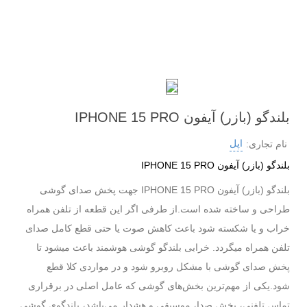
بلندگو (بازر) آیفون IPHONE 15 PRO
اپل
نام تجاری:
بلندگو (بازر) آیفون IPHONE 15 PRO
بلندگو (بازر) آیفون IPHONE 15 PRO جهت پخش صدای گوشی
طراحی و ساخته شده است.از طرفی اگر این قطعه از تلفن همراه
خراب و یا شکسته شود باعث کاهش صوت یا حتی قطع کامل صدای
تلفن همراه میگردد. خرابی بلندگو گوشی هوشمند باعث میشود تا
پخش صدای گوشی با مشکل روبرو شود و در مواردی کلا قطع
شود.یکی از مهم‌ترین بخش‌های گوشی که عامل اصلی در برقراری
تماس تلفنی، پخش صدا، موسیقی و هشدار می‌باشد، بلندگوی گوشی