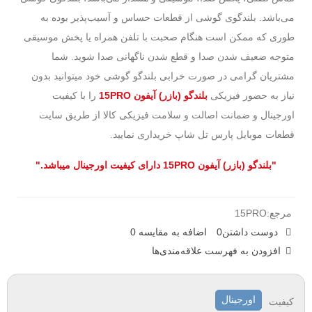
می‌باشد. بلندگوی گوشی از قطعات حساس و آسیب‌پذیر بوده به
طوری که ممکن است هنگام صحبت با تلفن همراه یا پخش موسیقی
متوجه ضعیف شدن صدا و قطع شدن ناگهانی صدا شوید. شما
مشتریان گرامی در صورت خرابی بلندگو گوشی خود میتوانید بدون
نیاز به حضور فیزیکی
بلندگو (بازر) آیفون 15PRO
را با کیفیت
اورجینال و ضمانت اصالت و سلامت فیزیکی کالا از طریق سایت
قطعات موبایل پارس تل شاپ خریداری نمایید.
"
بلندگو (بازر) آیفون 15PRO
دارای کیفیت اورجینال میباشد."
مرجع:
15PRO
دوست داشتن
0
اضافه به مقایسه
0
افزودن به فهرست علاقه‌مندی‌ها
اورجینال
کیفیت