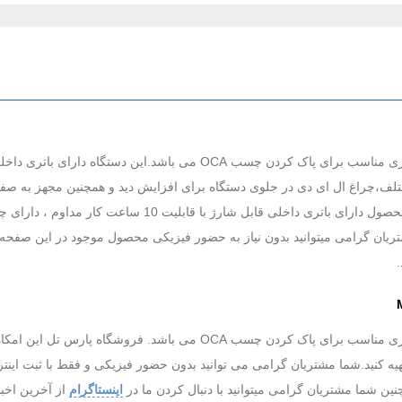
ف،چراغ ال ای دی در جلوی دستگاه برای افزایش دید و همچنین مجهز به صف
تعمیرات موبایل و الکترونیک مورد استفاده قرار میگیرد. این م
ان گرامی میتوانید بدون نیاز به حضور فیزیکی محصول موجود در این صفحه را
دستگاه پاک کننده چسب مکانیک مدل MECHANIC IR14 ابزاری مناسب برای پا
تهیه کنید.شما مشتریان گرامی می توانید بدون حضور فیزیکی و فقط با ثبت ای
نین شما مشتریان گرامی میتوانید با دنبال کردن ما در
اینستاگرام
از آخرین اخبا