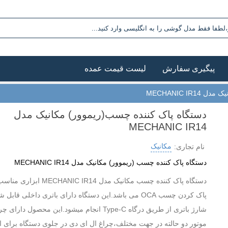
پیگیری سفارش
لیست قیمت عمده
MECHANIC I
دستگاه پاک کننده چسب(ریموور) مکانیک مدل
MECHANIC IR14
مکانیک
نام تجاری:
دستگاه پاک کننده چسب (ریموور) مکانیک مدل MECHANIC IR14
دستگاه پاک کننده چسب مکانیک مدل ECHANIC IR14
پاک کردن چسب OCA می باشد.این دستگاه دارای باتری داخلی قاب
شارژ باتری از طریق درگاه Type-C انجام میشود.این محصول دا
موتور دو حالته در جهت مختلف،چراغ ال ای دی در جلوی دستگاه برای 