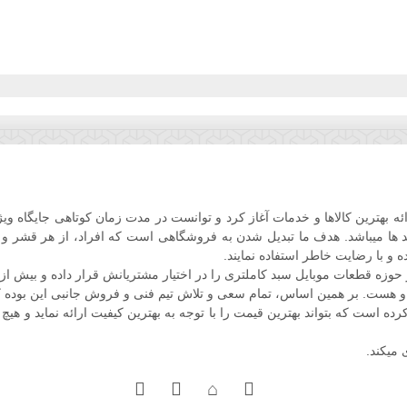
ل فعالیت خود را در اواخر سال 86 با هدف ارائه بهترین کالاها و خدمات آغاز کرد و توانست در مدت زم
 ها میباشد. هدف ما تبدیل شدن به فروشگاهی است که افراد، از هر قشر و صنفی
ه و با رضایت خاطر استفاده نمایند.
ه قطعات موبایل سبد کاملتری را در اختیار مشتریانش قرار داده و بیش از
و هست. بر همین اساس، تمام سعی و تلاش تیم فنی و فروش جانبی این بوده ک
است که بتواند بهترین قیمت را با توجه به بهترین کیفیت ارائه نماید و هیچ 
 میکند.