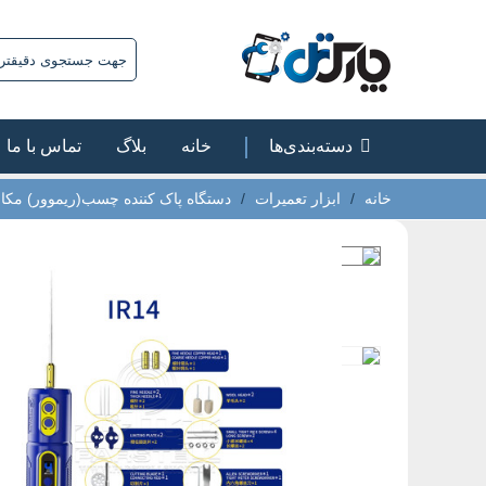
دسته‌بندی‌ها
خانه
بلاگ
تماس با ما
خانه
/
ابزار تعمیرات
/
دستگاه پاک کننده چسب(ریموور) مکانیک مدل R14