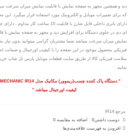
دید و همچنین مجهز به صفحه نمایش با قابلیت نمایش میزان سرعت می
که برای تعمیرات موبایل و الکترونیک مورد استفاده قرار میگیرد. این 
دارای باتری داخلی قابل شارژ با قابلیت 10 ساعت کار مداوم ، 
ای دی در جلوی دستگاه برای افزایش دید و مجهز به صفحه نمایش با قا
نمایش میزان سرعت میباشد.شما مشتریان گرامی میتوانید بدون نیاز ب
فیزیکی محصول موجود در این صفحه را با کیفیت اورجینال و ضمانت اص
سلامت فیزیکی کالا از طریق سایت قطعات موبایل پارس تل شاپ خری
نمایید.
"
دستگاه پاک کننده چسب(ریموور) مکانیک مدل MECHANIC IR14
کیفیت اورجینال میباشد."
مرجع:
IR14
دوست داشتن
0
اضافه به مقایسه
0
افزودن به فهرست علاقه‌مندی‌ها