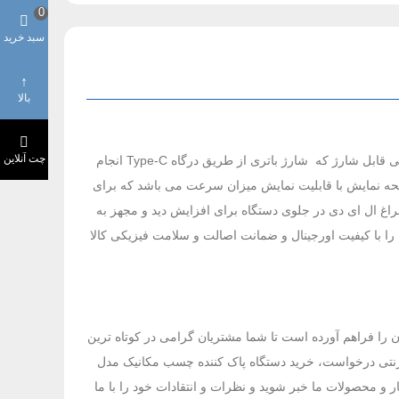
0
سبد خرید
بالا
چت آنلاین
دستگاه پاک کننده چسب مکانیک مدل MECHANIC IR14 ابزاری مناسب برای پاک کردن چسب OCA می باشد.این دستگاه دارای باتری داخلی قابل شارژ که شارژ باتری از طریق درگاه Type-C انجام
حه نمایش با قابلیت نمایش میزان سرعت می باشد که برای
حصول دارای باتری داخلی قابل شارژ با قابلیت 10 ساعت کار مداوم ، دارای چراغ ال ای دی در جلوی دستگاه برای افزایش دید و مجهز به
 با کیفیت اورجینال و ضمانت اصالت و سلامت فیزیکی کالا
ک کردن چسب OCA می باشد. فروشگاه پارس تل این امکان را فراهم آورده است تا شما مشتریان گرامی در کوتاه ترین
نترنتی درخواست، خرید دستگاه پاک کننده چسب مکانیک مدل
ر و محصولات ما خبر شوید و نظرات و انتقادات خود را با ما