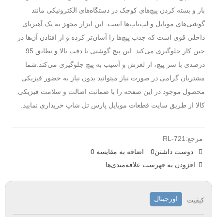
باز و بسته کردن پیچ‌های کوچک در دستگاه‌های الکترونیکی مانند
گوشی‌های موبایل و لپ‌تاپ‌ها است.
این ابزار مجهز به یک آهنربای
داخلی قوی است که جذب پیچ‌ها را آسان‌تر کرده و از افتادن آن‌ها در
حین کار جلوگیری می‌کند. این پیچ گوشتی با دقت بالا و تطابق 95
درصدی با سر پیچ، از لغزش و آسیب به پیچ جلوگیری می‌کند.شما
مشتریان گرامی در صورت نیاز میتوانید بدون نیاز به حضور فیزیکی
محصول موجود در این صفحه را با ضمانت اصالت و سلامت فیزیکی
کالا از طریق سایت قطعات موبایل پارس تل شاپ خریداری نمایید.
مرجع:
RL-721
دوست داشتن
0
اضافه به مقایسه
0
افزودن به فهرست علاقه‌مندی‌ها
اورجینال
کیفیت