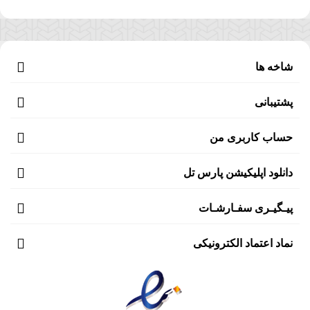
شاخه ها
پشتیبانی
حساب کاربری من
دانلود اپلیکیشن پارس تل
پیـگیـری سفـارشـات
نماد اعتماد الکترونیکی