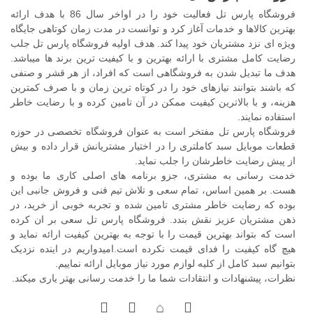
فروشگاه پارس تل فعالیت خود را در اواخر سال 86 با هدف ارائه
بهترین کالاها و خدمات آغاز کرد و توانست در مدت زمان کوتاهی جایگاه
ویژه ای نزد مشتریان خود پیدا کند. هدف اولیه فروشگاه پارس تل جلب
رضایت کامل مشتری با ارائه بهترین و با کیفیت ترین برند ها میباشد.
هدف ما تبدیل شدن به فروشگاهی است که افراد، از هر قشر و صنفی
که باشند بتوانند نیازهای خود را در کوتاه ترین زمان و با صرف کمترین
هزینه، و با بالاترین کیفیت ممکن در آن تامین کرده و با رضایت خاطر
استفاده نمایند.
فروشگاه پارس تل مفتخر است به عنوان فروشگاه تخصصی در حوزه
قطعات موبایل سبد کاملتری را در اختیار مشتریانش قرار داده و بیش
از پیش رضایت خاطرشان را جلب نماید.
خدمت رسانی به مشتری، جزو برنامه های اصلی کاری ما بوده و
هست. بر همین اساس، تمام سعی و تلاش تیم فنی و فروش جانبی این
بوده که رضایت خاطر مشتری تامین شده و تجربه خوبی از خرید، در
ذهن مشتریان عزیز نقش بندد. فروشگاه پارس تل سعی بر ان کرده
است که بتواند بهترین قیمت را با توجه به بهترین کیفیت ارائه نماید و
هیچ گاه کیفیت را فدای قیمت نکرده است.امیدواریم در اینده نزدیک
بتوانیم سبد کامل از کلیه لوازم مورد نیاز موبایل ارائه نماییم.
نظرات، پیشنهادات و انتقادات شما ما را خدمت رسانی بهتر یاری میکند.