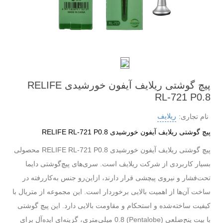
پیچ گوشتی ریلایف آیفون خورشیدی RELIFE
RL-721 P0.8
ریلایف
نام تجاری:
پیچ گوشتی ریلایف آیفون خورشیدی RELIFE RL-721 P0.8
پیچ گوشتی ریلایف آیفون خورشیدی RELIFE RL-721 P0.8 محصولی
بسیار کاربردی از شرکت ریلایف است. سری‌های پیچ‌گوشتی دایما
تحت‌فشار و نیروی پیچشی قرار دارند، ازاین‌رو جنس به‌کاررفته در
ساخت آن‌ها از اهمیت بالایی برخوردار است. این مجموعه از متریال با
کیفیت ساخته‌شده و استحکام و مقاومت بالایی دارد.
این پیچ گوشتی
با بیت پنج‌ضلعی (Pentalobe) 0.8 میلی‌متری، گزینه‌ای ایده‌آل برای