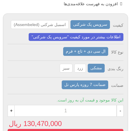
افزودن به فهرست علاقه‌مندی‌ها
سرویس پک شرکتی
اسمبل شرکتی (Assembeled)
کیفیت
اطلاعات بیشتر در مورد کیفیت "سرویس پک شرکتی"
ال سی دی + تاچ + فرم
نوع کالا
مشکی
زرد
سبز
رنگ بندی
ضمانت 7 روزه پارس تل
ضمانت
این کالا موجود و قیمت آن به روز است.
+
-
130,470,000 ریال