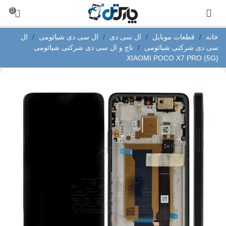
0
خانه
/
قطعات موبایل
/
ال سی دی
/
ال سی دی شیائومی
/
ال
سی دی شرکتی شیائومی
/
تاچ و ال سی دی شرکتی شیائومی
XIAOMI POCO X7 PRO (5G)