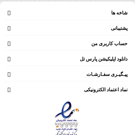
شاخه ها
پشتیبانی
حساب کاربری من
دانلود اپلیکیشن پارس تل
پیـگیـری سفـارشـات
نماد اعتماد الکترونیکی