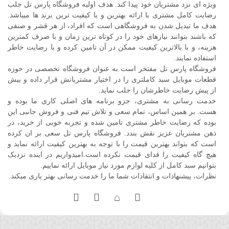
ویژه ای نزد مشتریان خود پیدا کند. هدف اولیه فروشگاه پارس تل جلب
رضایت کامل مشتری با ارائه بهترین و با کیفیت ترین برند ها میباشد.
هدف ما تبدیل شدن به فروشگاهی است که افراد، از هر قشر و صنفی
که باشند بتوانند نیازهای خود را در کوتاه ترین زمان و با صرف کمترین
هزینه، و با بالاترین کیفیت ممکن در آن تامین کرده و با رضایت خاطر
استفاده نمایند.
فروشگاه پارس تل مفتخر است به عنوان فروشگاه تخصصی در حوزه
قطعات موبایل سبد کاملتری را در اختیار مشتریانش قرار داده و بیش
از پیش رضایت خاطرشان را جلب نماید.
خدمت رسانی به مشتری، جزو برنامه های اصلی کاری ما بوده و
هست. بر همین اساس، تمام سعی و تلاش تیم فنی و فروش جانبی این
بوده که رضایت خاطر مشتری تامین شده و تجربه خوبی از خرید، در
ذهن مشتریان عزیز نقش بندد. فروشگاه پارس تل سعی بر ان کرده
است که بتواند بهترین قیمت را با توجه به بهترین کیفیت ارائه نماید و
هیچ گاه کیفیت را فدای قیمت نکرده است.امیدواریم در اینده نزدیک
بتوانیم سبد کامل از کلیه لوازم مورد نیاز موبایل ارائه نماییم.
نظرات، پیشنهادات و انتقادات شما ما را خدمت رسانی بهتر یاری میکند.