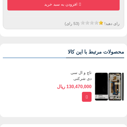
افزودن به سبد خرید
رای دهید!
(
53
رای)
محصولات مرتبط با این کالا
تاچ و ال سی
دی شرکتی
شیائومی
130,470,000 ریال
XIAOMI...
افزودن به سبد خرید