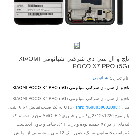
تاچ و ال سی دی شرکتی شیائومی XIAOMI
POCO X7 PRO (5G)
شیائومی
نام تجاری:
تاچ و ال سی دی شرکتی شیائومی XIAOMI POCO X7 PRO (5G)
تاچ و ال سی دی شرکتی شیائومی XIAOMI POCO X7 PRO (5G)
مدل
( P/N: 5600030001000 )
O10 به یک صفحه‌نمایش 6.67 اینچی
با وضوح 1220×2712 پیکسل و فناوری AMOLED‌ مجهز شده‌اند که
لبه‌های آن در X7 خمیده بوده و در X7 Pro صاف و بدون انحناست.
کنتراست 5 میلیون به یک، عمق رنگ 12 بیتی و پشتیبانی از نمایش