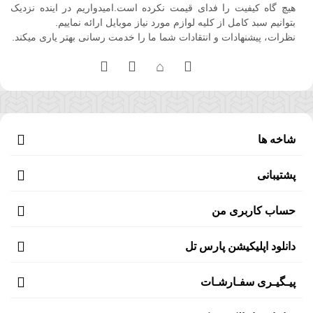
هیچ گاه کیفیت را فدای قیمت نکرده است.امیدواریم در اینده نزدیک
بتوانیم سبد کامل از کلیه لوازم مورد نیاز موبایل ارائه نماییم.
نظرات، پیشنهادات و انتقادات شما ما را خدمت رسانی بهتر یاری میکند.
شاخه ها
پشتیبانی
حساب کاربری من
دانلود اپلیکیشن پارس تل
پیـگیـری سفـارشـات