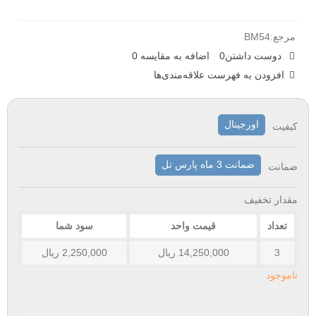
مرجع:
BM54
دوست داشتن
0
اضافه به مقایسه
0
افزودن به فهرست علاقه‌مندی‌ها
اورجینال
کیفیت
ضمانت 3 ماه پارس تل
ضمانت
مقدار تخفیف
تعداد
قیمت واحد
سود شما
3
14,250,000 ریال
2,250,000 ریال
ناموجود