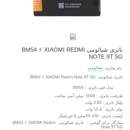
باتری شیائومی BM54 ⚡ XIAOMI REDMI
NOTE 9T 5G
شیائومی
نام تجاری:
باتری شیائومی BM54 ⚡ XIAOMI Redmi Note 9T 5G
مدل فنی باتری : BM54
ظرفیت باتری : 5000 میلی آمپر ساعت
ولتاژ باتری : 3.80 ولت
توان باتری : 15.4 وات
کیفیت باتری : 100 %اصلی & اورجینال
سازگار برای گوشی : باتری شیائومی BM54 ⚡ XIAOMI Redmi
Note 9T 5G