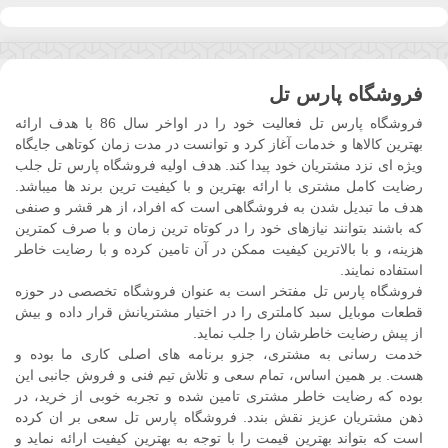
فروشگاه پارس تل
فروشگاه پارس تل فعالیت خود را در اواخر سال 86 با هدف ارائه
بهترین کالاها و خدمات آغاز کرد و توانست در مدت زمان کوتاهی جایگاه
ویژه ای نزد مشتریان خود پیدا کند. هدف اولیه فروشگاه پارس تل جلب
رضایت کامل مشتری با ارائه بهترین و با کیفیت ترین برند ها میباشد.
هدف ما تبدیل شدن به فروشگاهی است که افراد، از هر قشر و صنفی
که باشند بتوانند نیازهای خود را در کوتاه ترین زمان و با صرف کمترین
هزینه، و با بالاترین کیفیت ممکن در آن تامین کرده و با رضایت خاطر
استفاده نمایند.
فروشگاه پارس تل مفتخر است به عنوان فروشگاه تخصصی در حوزه
قطعات موبایل سبد کاملتری را در اختیار مشتریانش قرار داده و بیش
از پیش رضایت خاطرشان را جلب نماید.
خدمت رسانی به مشتری، جزو برنامه های اصلی کاری ما بوده و
هست. بر همین اساس، تمام سعی و تلاش تیم فنی و فروش جانبی این
بوده که رضایت خاطر مشتری تامین شده و تجربه خوبی از خرید، در
ذهن مشتریان عزیز نقش بندد. فروشگاه پارس تل سعی بر ان کرده
است که بتواند بهترین قیمت را با توجه به بهترین کیفیت ارائه نماید و