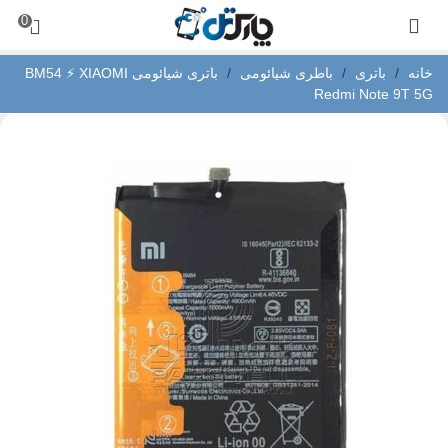
0
خانه
/
باتری
/
باطری شیائومی
/
باتری شیائومی BM54 ⚡ XIAOMI
Redmi Note 9T 5G