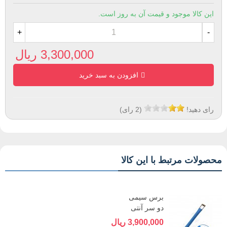
این کالا موجود و قیمت آن به روز است.
+
-
3,300,000 ریال
افزودن به سبد خرید
رای دهید!
(
2
رای)
محصولات مرتبط با این کالا
برس سیمی
دو سر آنتی
استاتیک B&R
3,900,000 ریال