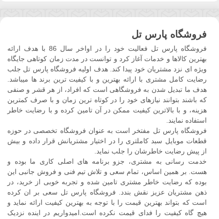
فروشگاه پارس تل
فروشگاه پارس تل فعالیت خود را در اواخر سال 86 با هدف ارائه
بهترین کالاها و خدمات آغاز کرد و توانست در مدت زمان کوتاهی جایگاه
ویژه ای نزد مشتریان خود پیدا کند. هدف اولیه فروشگاه پارس تل جلب
رضایت کامل مشتری با ارائه بهترین و با کیفیت ترین برند ها میباشد.
هدف ما تبدیل شدن به فروشگاهی است که افراد، از هر قشر و صنفی
که باشند بتوانند نیازهای خود را در کوتاه ترین زمان و با صرف کمترین
هزینه، و با بالاترین کیفیت ممکن در آن تامین کرده و با رضایت خاطر
استفاده نمایند.
فروشگاه پارس تل مفتخر است به عنوان فروشگاه تخصصی در حوزه
قطعات موبایل سبد کاملتری را در اختیار مشتریانش قرار داده و بیش
از پیش رضایت خاطرشان را جلب نماید.
خدمت رسانی به مشتری، جزو برنامه های اصلی کاری ما بوده و
هست. بر همین اساس، تمام سعی و تلاش تیم فنی و فروش جانبی این
بوده که رضایت خاطر مشتری تامین شده و تجربه خوبی از خرید، در
ذهن مشتریان عزیز نقش بندد. فروشگاه پارس تل سعی بر ان کرده
است که بتواند بهترین قیمت را با توجه به بهترین کیفیت ارائه نماید و
هیچ گاه کیفیت را فدای قیمت نکرده است.امیدواریم در اینده نزدیک