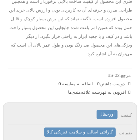
فلزی این محصول از کیفیت ساخت بالایی برخوردار است و همچنین
طراحی مدرن و حرفه‌ای آن به کاربردی بودن و ارزش بالای خرید این
محصول افزوده است، ناگقته نماند که این برش بسیار کوچک و قابل
حمل بوده که همین امر باعث شده جابجایی این محصول بسیار راحت
باشد و در کیف و یا جعبه ابزار به راحتی قرار بگیرد. از دیگر
ویژگی‌های این محصول ضد زنگ بودن و طول عمر بالای آن است که
می‌توان به آن اشاره کرد.
مرجع:
BS-02
دوست داشتن
0
اضافه به مقایسه
0
افزودن به فهرست علاقه‌مندی‌ها
اورجینال
کیفیت
گارانتی اصالت و سلامت فیزیکی کالا
ضمانت