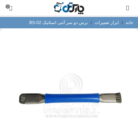
0
خانه
/
ابزار تعمیرات
/
برس دو سر آنتی استاتیک BS-02