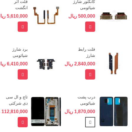
کانکتور شارژ
فلت اثر
شیائومی
انگشت
XIAOMI MI...
شیائومی
500,000 ریال
5,610,000 ریال
XIAOMI
POCO F4
افزودن به سبد خرید
افزودن به 
فلت رابط
برد شارژ
شارژ
شیائومی
شیائومی
XIAOMI
2,840,000 ریال
6,410,000 ریال
POCO F4
XIAOMI
POCO F4
افزودن به سبد خرید
افزودن به 
درب پشت
تاچ و ال سی
شیائومی
دی شرکتی
XIAOMI
شیائومی
1,870,000 ریال
112,810,000 ریال
XIAOMI...
POCO F4
(5G)
مشاهده بیشتر
افزودن به 