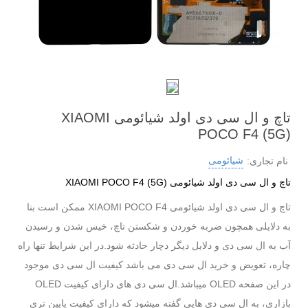
تاچ و ال سی دی اولد شیائومی XIAOMI
POCO F4 (5G)
شیائومی
نام تجاری:
تاچ و ال سی دی اولد شیائومی XIAOMI POCO F4 (5G)
تاچ و ال سی دی اولد شیائومی XIAOMI POCO F4 ممکن است بنا
به دلایلی همچون ضربه خوردن و شکستن تاچ، خیس شدن و رسیدن
آب به ال سی دی و دلایل دیگر دچار حادثه شود.در این شرایط تنها راه
چاره، تعویض و خرید ال سی دی می باشد کیفیت ال سی دی موجود
در این صفحه OLED میباشد.ال سی دی های دارای کیفیت OLED
بازاری، به ال سی دی هایی گفته میشود که دارای کیفیت پایین تری