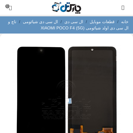
0
خانه
/
قطعات موبایل
/
ال سی دی
/
ال سی دی شیائومی
/
تاچ و
ال سی دی اولد شیائومی XIAOMI POCO F4 (5G)